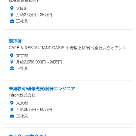
福塚運送株式会社
大阪府
月給27万円～35万円
正社員
調理師
CAFÉ & RESTAURANT OASIS 中野坂上店/株式会社共立オアシス
東京都
月給21万8,000円～24万円
正社員
未経験可/研修充実/開発エンジニア
infront株式会社
東京都
月給28万円～60万円
正社員
カスタマーサクセス