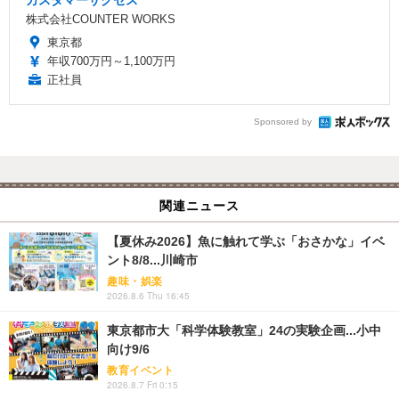
株式会社COUNTER WORKS
東京都
年収700万円～1,100万円
正社員
Sponsored by
関連ニュース
【夏休み2026】魚に触れて学ぶ「おさかな」イベ
ント8/8...川崎市
趣味・娯楽
2026.8.6 Thu 16:45
東京都市大「科学体験教室」24の実験企画...小中
向け9/6
教育イベント
2026.8.7 Fri 0:15