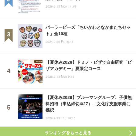
2026.6.15 Mon 14:15
パーラービーズ「ちいかわとなかまたちセッ
ト」全10種
2024.9.20 Fri 16:45
【夏休み2026】ドミノ・ピザで自由研究「ピ
ザアカデミー」夏限定コース
2026.7.13 Mon 9:15
【夏休み2026】ブルーマングループ、子供無
料招待（申込締切4/27）…文化庁支援事業に
採択
2026.4.23 Thu 10:15
ランキングをもっと見る