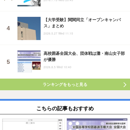
2016.7.13 Wed 20:45
【大学受験】関関同立「オープンキャンパ
ス」まとめ
2026.5.27 Wed 11:15
高校囲碁全国大会、団体戦は灘・南山女子部
が優勝
2026.8.5 Wed 10:40
ランキングをもっと見る
こちらの記事もおすすめ