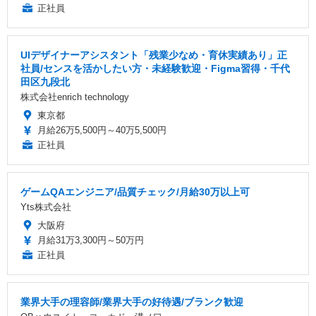
正社員
UIデザイナーアシスタント「残業少なめ・育休実績あり」正
社員/センスを活かしたい方・未経験歓迎・Figma習得・千代
田区九段北
株式会社enrich technology
東京都
月給26万5,500円～40万5,500円
正社員
ゲームQAエンジニア/品質チェック/月給30万以上可
Yts株式会社
大阪府
月給31万3,300円～50万円
正社員
業界大手の理容師/業界大手の好待遇/ブランク歓迎