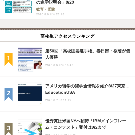
の進学説明会」8/29
教育・受験
2026.8.6 Thu 23:15
高校生アクセスランキング
第50回「高校囲碁選手権」春日部・桜蔭が個
人優勝
2026.8.6 Thu 16:45
アメリカ留学の奨学金情報を紹介8/27東京…
EducationUSA
2026.8.7 Fri 11:15
優秀賞は米国NYへ招待「IBMメインフレー
ム・コンテスト」受付は9/2まで