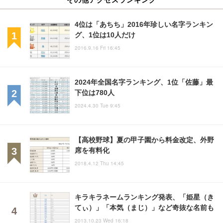
4位は「あちち」2016年珍しい名字ランキン
グ、1位は10人だけ
2016.9.16 Fri 16:45
2024年全国名字ランキング、1位「佐藤」最
下位は780人
2024.4.30 Tue 9:45
【高校野球】夏の甲子園から料金改定、外野
席を有料化
2018.4.12 Thu 14:45
キラキラネームランキング発表、「姫星（き
てぃ）」「本気（まじ）」など奇抜な名前も
2013.10.23 Wed 16:18