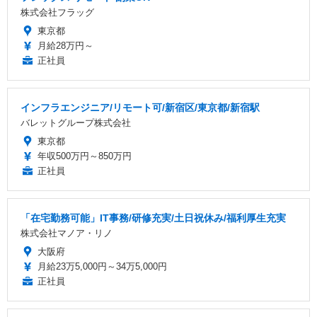
株式会社フラッグ
東京都
月給28万円～
正社員
インフラエンジニア/リモート可/新宿区/東京都/新宿駅
バレットグループ株式会社
東京都
年収500万円～850万円
正社員
「在宅勤務可能」IT事務/研修充実/土日祝休み/福利厚生充実
株式会社マノア・リノ
大阪府
月給23万5,000円～34万5,000円
正社員