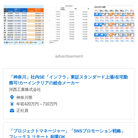
advertisement
「神奈川」社内SE「インフラ」東証スタンダード上場/在宅勤
務可/カーインテリアの総合メーカー
河西工業株式会社
神奈川県
年収420万円～710万円
正社員
「プロジェクトマネージャー」「SNSプロモーション戦略」
フレックス リモート 副業OK