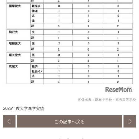
画像出典：麻布中学校・麻布高等学校
2026年度大学進学実績
この記事へ戻る