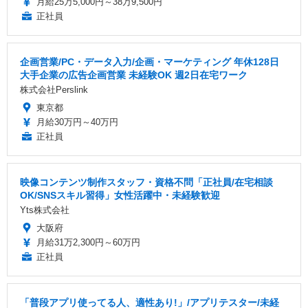
月給25万5,000円～38万9,500円
正社員
企画営業/PC・データ入力/企画・マーケティング 年休128日
大手企業の広告企画営業 未経験OK 週2日在宅ワーク
株式会社Perslink
東京都
月給30万円～40万円
正社員
映像コンテンツ制作スタッフ・資格不問「正社員/在宅相談
OK/SNSスキル習得」女性活躍中・未経験歓迎
Yts株式会社
大阪府
月給31万2,300円～60万円
正社員
「普段アプリ使ってる人、適性あり!」/アプリテスター/未経