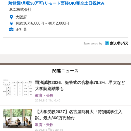
験歓迎/月収30万可/リモート面接OK/完全土日祝休み
BCC株式会社
大阪府
月給36万6,000円～40万2,000円
正社員
Sponsored by
関連ニュース
司法試験2026、短答式の合格率79.3%...早大など
大学院別結果も
教育・受験
2026.8.6 Thu 0:45
【大学受験2027】名古屋商科大「特別奨学生入
試」最大360万円給付
教育・受験
2026.8.5 Wed 20:15