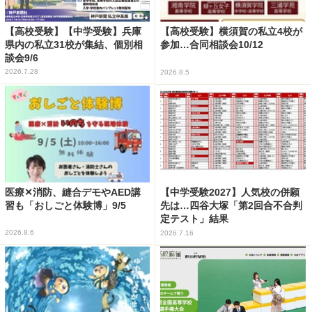
【高校受験】【中学受験】兵庫
【高校受験】横須賀の私立4校が
県内の私立31校が集結、個別相
参加…合同相談会10/12
談会9/6
2026.7.28
2026.8.5
医療✕消防、縫合デモやAED講
【中学受験2027】人気校の併願
習も「おしごと体験博」9/5
先は…四谷大塚「第2回合不合判
定テスト」結果
2026.8.6
2026.7.16