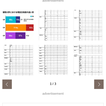
advertisement
‹
1
/
3
advertisement