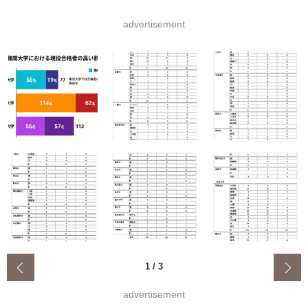
advertisement
‹
1
/
3
advertisement