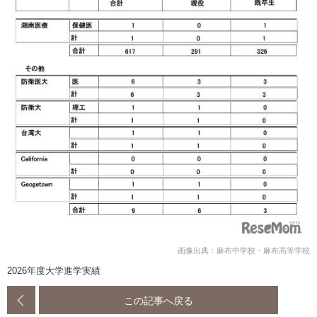
画像出典：麻布中学校・麻布高等学校
2026年度大学進学実績
この記事へ戻る