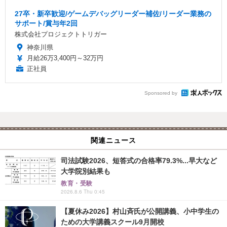
27卒・新卒歓迎/ゲームデバッグリーダー補佐/リーダー業務の
サポート/賞与年2回
株式会社プロジェクトトリガー
神奈川県
月給26万3,400円～32万円
正社員
Sponsored by
関連ニュース
司法試験2026、短答式の合格率79.3%...早大など
大学院別結果も
教育・受験
2026.8.6 Thu 0:45
【夏休み2026】村山斉氏が公開講義、小中学生の
ための大学講義スクール9月開校