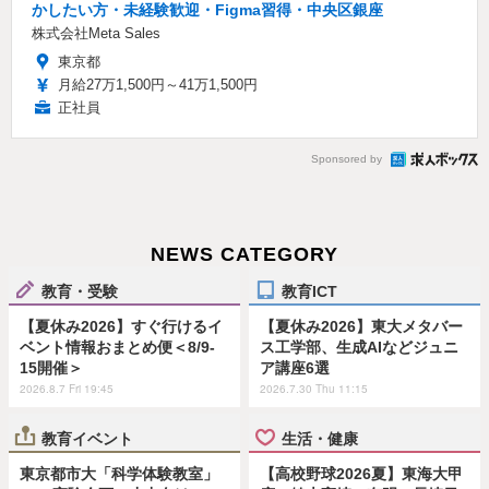
かしたい方・未経験歓迎・Figma習得・中央区銀座
株式会社Meta Sales
東京都
月給27万1,500円～41万1,500円
正社員
Sponsored by
NEWS CATEGORY
教育・受験
教育ICT
【夏休み2026】すぐ行けるイ
【夏休み2026】東大メタバー
ベント情報おまとめ便＜8/9-
ス工学部、生成AIなどジュニ
15開催＞
ア講座6選
2026.8.7 Fri 19:45
2026.7.30 Thu 11:15
教育イベント
生活・健康
東京都市大「科学体験教室」
【高校野球2026夏】東海大甲