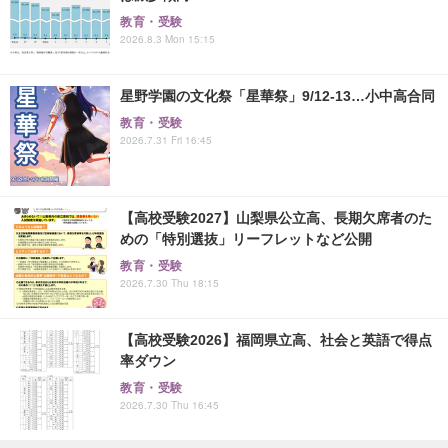
教育・受験
2026.8.3 Mon 15:15
星野学園の文化祭「星華祭」9/12-13…小中高合同
教育・受験
2026.7.31 Fri 16:45
【高校受験2027】山梨県公立高、長期欠席者のた
めの「特別選抜」リーフレットなど公開
教育・受験
2026.7.30 Thu 18:15
【高校受験2026】福岡県立高、社会と英語で得点
率ダウン
教育・受験
2026.7.30 Thu 16:45