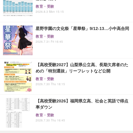
教育・受験
2026.8.3 Mon 15:15
星野学園の文化祭「星華祭」9/12-13…小中高合同
教育・受験
2026.7.31 Fri 16:45
【高校受験2027】山梨県公立高、長期欠席者のた
めの「特別選抜」リーフレットなど公開
教育・受験
2026.7.30 Thu 18:15
【高校受験2026】福岡県立高、社会と英語で得点
率ダウン
教育・受験
2026.7.30 Thu 16:45