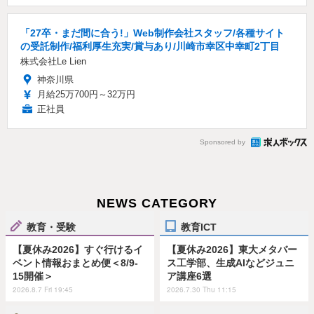
「27卒・まだ間に合う!」Web制作会社スタッフ/各種サイト
の受託制作/福利厚生充実/賞与あり/川崎市幸区中幸町2丁目
株式会社Le Lien
神奈川県
月給25万700円～32万円
正社員
Sponsored by
NEWS CATEGORY
教育・受験
教育ICT
【夏休み2026】すぐ行けるイ
【夏休み2026】東大メタバー
ベント情報おまとめ便＜8/9-
ス工学部、生成AIなどジュニ
15開催＞
ア講座6選
2026.8.7 Fri 19:45
2026.7.30 Thu 11:15