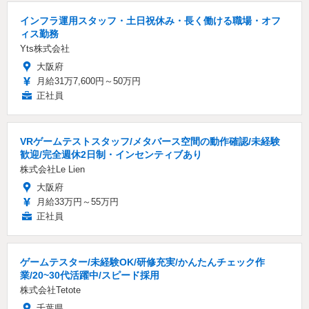
インフラ運用スタッフ・土日祝休み・長く働ける職場・オフ
ィス勤務
Yts株式会社
大阪府
月給31万7,600円～50万円
正社員
VRゲームテストスタッフ/メタバース空間の動作確認/未経験
歓迎/完全週休2日制・インセンティブあり
株式会社Le Lien
大阪府
月給33万円～55万円
正社員
ゲームテスター/未経験OK/研修充実/かんたんチェック作
業/20~30代活躍中/スピード採用
株式会社Tetote
千葉県