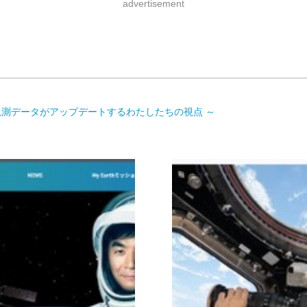
advertisement
地球観測データがアップデートするわたしたちの視点 ～