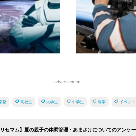
advertisement
京都
高校生
大学生
中学生
科学
イベント
リセマム】夏の親子の体調管理・あまさけについてのアンケー