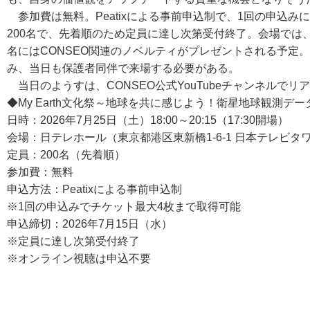
参加費は無料。Peatixによる事前申込制で、1回の申込み
200名で、先着順のため定員に達し次第受付終了。会場では
名にはCONSEO関連のノベルティがプレゼントされる予定
み、当日も保護者同伴で来場する必要がある。
当日のようすは、CONSEO公式YouTubeチャンネルで
◆My Earth文化祭～地球を共に感じよう！衛星地球観測
日時：2026年7月25日（土）18:00～20:15（17:30開場）
会場：日テレホール（東京都港区東新橋1-6-1 日本テレビタワ
定員：200名（先着順）
参加費：無料
申込方法：Peatixによる事前申込制
※1回の申込みでチケット最大4枚まで取得可能
申込締切：2026年7月15日（水）
※定員に達し次第受付終了
※オンライン視聴は申込不要