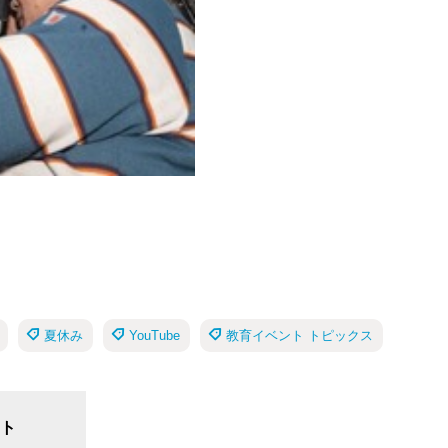
夏休み
YouTube
教育イベント トピックス
ト