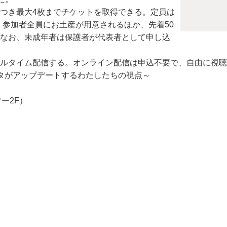
につき最大4枚までチケットを取得できる。定員は
、参加者全員にお土産が用意されるほか、先着50
。なお、未成年者は保護者が代表者として申し込
リアルタイム配信する。オンライン配信は申込不要で、自由に視
データがアップデートするわたしたちの視点～
ー2F）