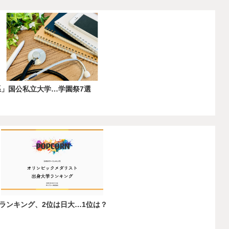
系」国公私立大学…学園祭7選
ランキング、2位は日大…1位は？