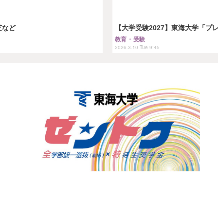
芝など
【大学受験2027】東海大学「プ
教育・受験
2026.3.10 Tue 9:45
名