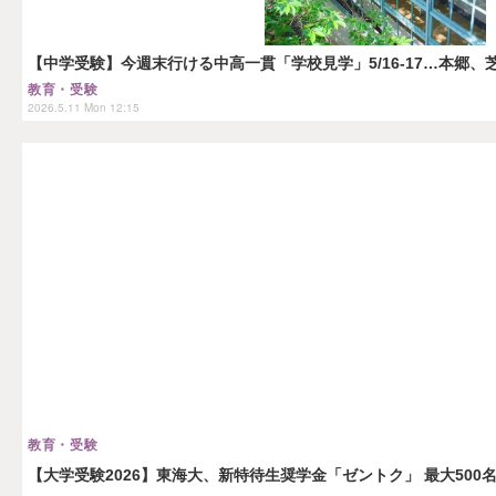
【中学受験】今週末行ける中高一貫「学校見学」5/16-17…本郷、
教育・受験
2026.5.11 Mon 12:15
教育・受験
【大学受験2026】東海大、新特待生奨学金「ゼントク」 最大500