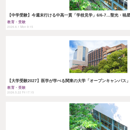
【中学受験】今週末行ける中高一貫「学校見学」6/6-7…聖光・暁
教育・受験
2026.6.1 Mon 9:15
【大学受験2027】医学が学べる関東の大学「オープンキャンパス」
教育・受験
2026.5.22 Fri 17:15