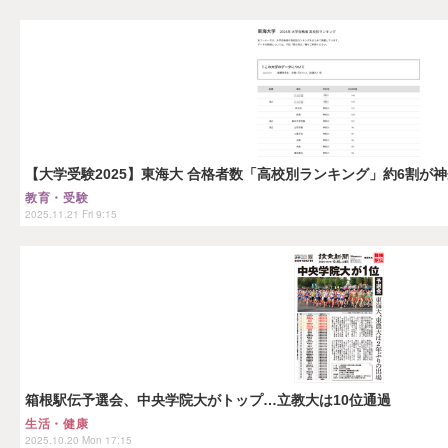
【大学受験2025】東海大 合格者数「高校別ランキング」約6割が
教育・受験
2025.11.21 Fri 9:15
箱根駅伝予選会、中央学院大がトップ…立教大は10位通過
生活・健康
2025.10.20 Mon 17:15