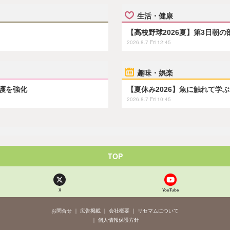
生活・健康
【高校野球2026夏】第3日朝
2026.8.7 Fri 12:45
趣味・娯楽
保護を強化
【夏休み2026】魚に触れて学
2026.8.7 Fri 10:45
TOP
X
YouTube
お問合せ
広告掲載
会社概要
リセマムについて
個人情報保護方針