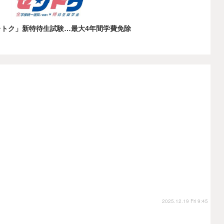
レトク」新特待生試験…最大4年間学費免除
2025.12.19 Fri 9:45