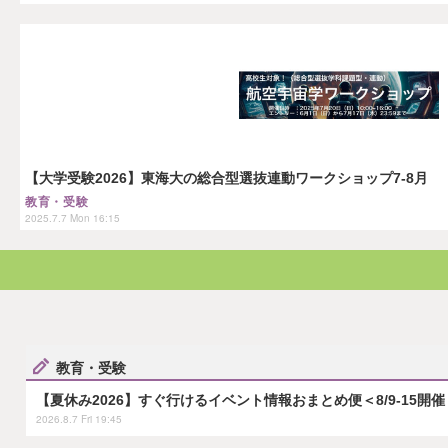
【大学受験2026】東海大の総合型選抜連動ワークショップ7-8月
教育・受験
2025.7.7 Mon 16:15
教育・受験
【夏休み2026】すぐ行けるイベント情報おまとめ便＜8/9-15開催
2026.8.7 Fri 19:45