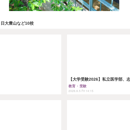
、日大豊山など10校
【大学受験2026】私立医学部、志
教育・受験
2026.6.5 Fri 14:15