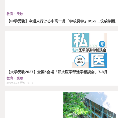
教育・受験
【中学受験】今週末行ける中高一貫「学校見学」8/1-2…佼成学園
【大学受験2027】全国5会場「私大医学部進学相談会」7-8月
教育・受験
2026.6.24 Wed 19:15