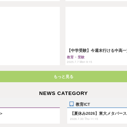
【中学受験】今週末行ける中高一貫「
教育・受験
2025.7.7 Mon 9:15
もっと見る
NEWS CATEGORY
教育ICT
＞
【夏休み2026】東大メタバー
2026.7.30 Thu 11:15