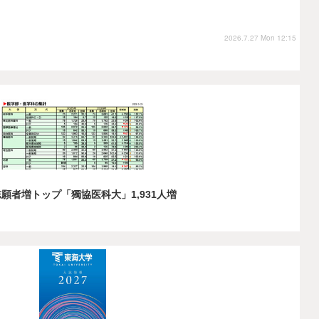
2026.7.27 Mon 12:15
願者増トップ「獨協医科大」1,931人増