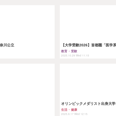
神奈川公立
【大学受験2026】首都圏「医学
教育・受験
2025.10.29 Wed 11:15
オリンピックメダリスト出身大学
生活・健康
2025.9.17 Wed 12:15