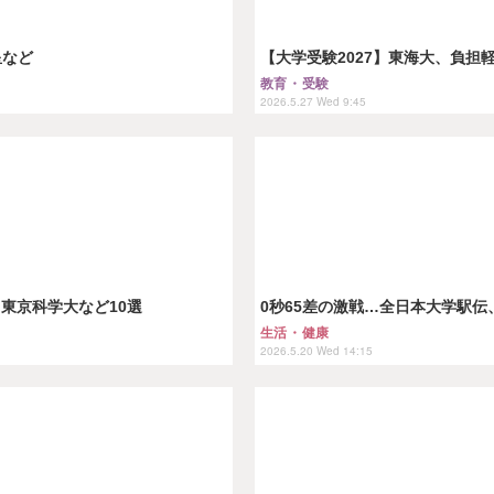
星など
【大学受験2027】東海大、負
教育・受験
2026.5.27 Wed 9:45
東京科学大など10選
0秒65差の激戦…全日本大学駅伝
生活・健康
2026.5.20 Wed 14:15