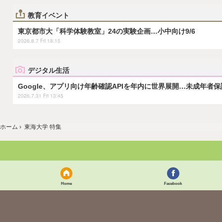
教育イベント
東京都市大「科学体験教室」24の実験企画…小中向け9/6
2026.8.7 Fri 18:15
デジタル生活
Google、アプリ向け年齢確認APIを年内に世界展開…未成年者
2026.7.31 Fri 13:45
ホーム
›
東海大学 特集
Home
Facebook