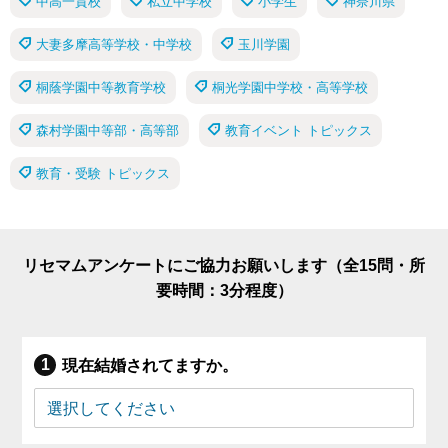
中高一貫校
私立中学校
小学生
神奈川県
大妻多摩高等学校・中学校
玉川学園
桐蔭学園中等教育学校
桐光学園中学校・高等学校
森村学園中等部・高等部
教育イベント トピックス
教育・受験 トピックス
リセマムアンケートにご協力お願いします（全15問・所
要時間：3分程度）
現在結婚されてますか。