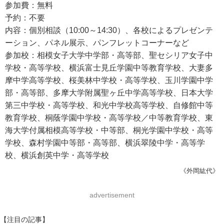
参加費：無料
予約：不要
内容：個別相談（10:00～14:30）、各校によるプレゼンテ
ーション、パネル展示、パンフレットコーナーなど
参加校：相模女子大学中学部・高等部、聖セシリア女子中
学校・高等学校、横浜富士見丘学園中等教育学校、大妻多
摩中学高等学校、桜美林中学校・高等学校、玉川学園中学
部・高等部、多摩大学附属聖ヶ丘中学高等学校、日本大学
第三中学校・高等学校、和光中学校高等学校、自修館中等
教育学校、桐蔭学園中学校・高等学校／中等教育学校、東
海大学付属相模高等学校・中等部、桐光学園中学校・高等
学校、森村学園中等部・高等部、横浜翠陵中学・高等学
校、横浜創英中学・高等学校
《外岡紘代》
advertisement
【注目の記事】