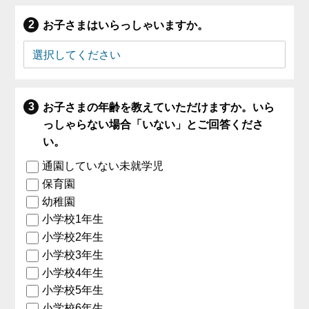
お子さまはいらっしゃいますか。
お子さまの年齢を教えていただけますか。いら
っしゃらない場合「いない」とご回答くださ
い。
通園していない未就学児
保育園
幼稚園
小学校1年生
小学校2年生
小学校3年生
小学校4年生
小学校5年生
小学校6年生