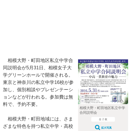
相模大野・町田地区私立中学合
同説明会が5月31日、相模女子大
学グリーンホールで開催される。
東京と神奈川の私立中学16校が参
加し、個別相談やプレゼンテーシ
ョンなどが行われる。参加費は無
料で、予約不要。
相模大野・町田地区私立中学
合同説明会
相模大野・町田地域には、さま
全 2 枚
ざまな特色を持つ私立中学・高校
拡大写真