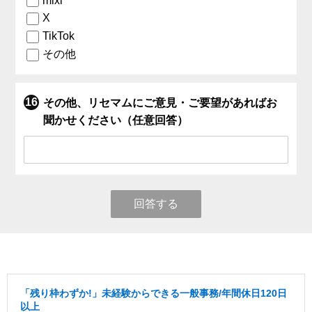
mixi
X
TikTok
その他
その他、リセマムにご意見・ご要望があればお
聞かせください（任意回答）
回答する
「残り枠わずか!」未経験からできる一般事務/年間休日120日
以上