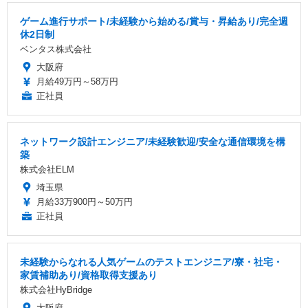
ゲーム進行サポート/未経験から始める/賞与・昇給あり/完全週
休2日制
ベンタス株式会社
大阪府
月給49万円～58万円
正社員
ネットワーク設計エンジニア/未経験歓迎/安全な通信環境を構
築
株式会社ELM
埼玉県
月給33万900円～50万円
正社員
未経験からなれる人気ゲームのテストエンジニア/寮・社宅・
家賃補助あり/資格取得支援あり
株式会社HyBridge
大阪府