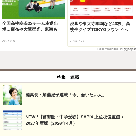
全国高校麻雀32チーム本選出
渋幕や東大寺学園など40校、高
場…麻布や大阪星光、東海も
校生クイズTOKYOラウンドへ
2026.8.5
2026.7.29
Recommended by
特集・連載
編集長・加藤紀子連載「今、会いたい人」
NEW!!【首都圏・中学受験】SAPIX 上位校偏差値＜
2027年度版（2026年4月）