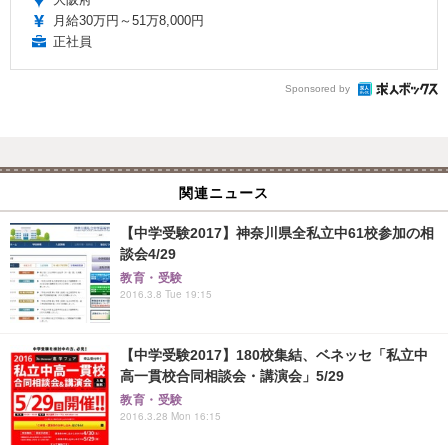
月給30万円～51万8,000円
正社員
Sponsored by
関連ニュース
【中学受験2017】神奈川県全私立中61校参加の相
談会4/29
教育・受験
2016.3.8 Tue 19:15
【中学受験2017】180校集結、ベネッセ「私立中
高一貫校合同相談会・講演会」5/29
教育・受験
2016.3.28 Mon 16:15