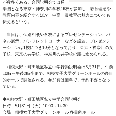
が数多くある。合同説明会では通
学圏となる東京・神奈川の学校16校が参加し、教育理念や
教育内容を紹介するほか、中高一貫教育の魅力についても
伝えるという。
当日は、個別相談や各校によるプレゼンテーション、パ
ネル展示、パンフレットコーナーなどを設置。プレゼンテ
ーションは1校につき10分となっており、東京・神奈川の女
子校、東京の共学校、神奈川の共学校の順に進められる。
相模大野・町田地区私立中学行動説明会は5月31日、午前
10時～午後2時半まで。相模女子大学グリーンホールの多目
的ホールで開催される。参加費は無料で、予約不要となっ
ている。
◆相模大野・町田地区私立中学合同説明会
日時：5月31日（火）10:00～14:30
会場：相模女子大学グリーンホール 多目的ホール