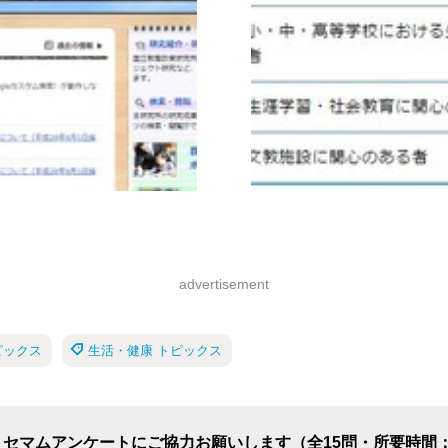
advertisement
ピックス
生活・健康 トピックス
リセマムアンケートにご協力お願いします（全15問・所要時間：