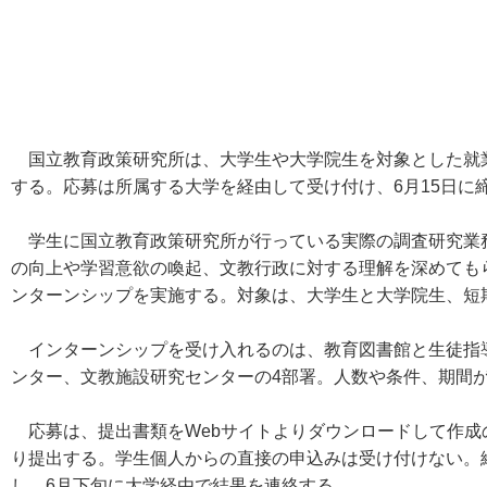
国立教育政策研究所は、大学生や大学院生を対象とした就業
する。応募は所属する大学を経由して受け付け、6月15日に
学生に国立教育政策研究所が行っている実際の調査研究業
の向上や学習意欲の喚起、文教行政に対する理解を深めても
ンターンシップを実施する。対象は、大学生と大学院生、短
インターンシップを受け入れるのは、教育図書館と生徒指
ンター、文教施設研究センターの4部署。人数や条件、期間が
応募は、提出書類をWebサイトよりダウンロードして作成
り提出する。学生個人からの直接の申込みは受け付けない。締
し、6月下旬に大学経由で結果を連絡する。