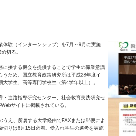
体験（インターンシップ）を7月～9月に実施
締め切る。
務に接する機会を提供することで学生の職業意識
らうため、国立教育政策研究所は平成28年度イ
期大学生、高等専門学校生（第4学年以上）。
導・進路指導研究センター、社会教育実践研究セ
Webサイトに掲載されている。
のうえ、所属する大学経由でFAXまたは郵便によ
切りは6月15日必着。受入れ学生の選考を実施