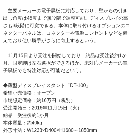
主要メーカーの電子黒板に対応しており、壁からの引き
出し角度は45度まで無段階で調整可能。ディスプレイの高
さも3段階に可変できる。本体に取り付けるオプションのコ
ネクターパネルは、コネクターや電源コンセントなどを備
えており使い勝手がさらに向上するという。
11月15日より受注を開始しており、納品は受注後約1か
月。固定脚は左右選択ができるほか、未対応メーカーの電
子黒板でも特注対応が可能だという。
◆薄型ディスプレイスタンド「DT-100」
希望小売価格：オープン
市場想定価格：約16万円（税別）
受注開始日：2016年11月15日（火）
納品：受注後約1か月
本体質量：約40kg
外形寸法：W1233×D400×H1680～1850mm