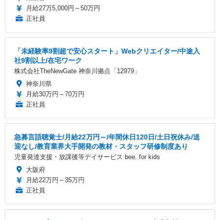
月給27万5,000円～50万円
正社員
「未経験率9割超で安心スタート」Webクリエイター/中途入
社9割以上/在宅ワーク
株式会社TheNewGate 神奈川拠点「12979」
神奈川県
月給30万円～70万円
正社員
急募言語聴覚士/月給22万円～/年間休日120日/土日祝休み/送
迎なし/教育業界大手開発の教材・スタッフ研修制度あり
児童発達支援・放課後等デイサービス bee. for kids
大阪府
月給22万円～35万円
正社員