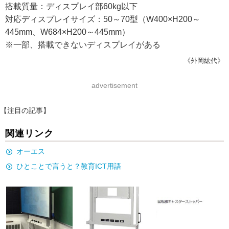
搭載質量：ディスプレイ部60kg以下
対応ディスプレイサイズ：50～70型（W400×H200～
445mm、W684×H200～445mm）
※一部、搭載できないディスプレイがある
《外岡紘代》
advertisement
【注目の記事】
関連リンク
オーエス
ひとことで言うと？教育ICT用語