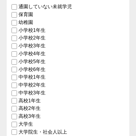
通園していない未就学児
保育園
幼稚園
小学校1年生
小学校2年生
小学校3年生
小学校4年生
小学校5年生
小学校6年生
中学校1年生
中学校2年生
中学校3年生
高校1年生
高校2年生
高校3年生
大学生
大学院生・社会人以上