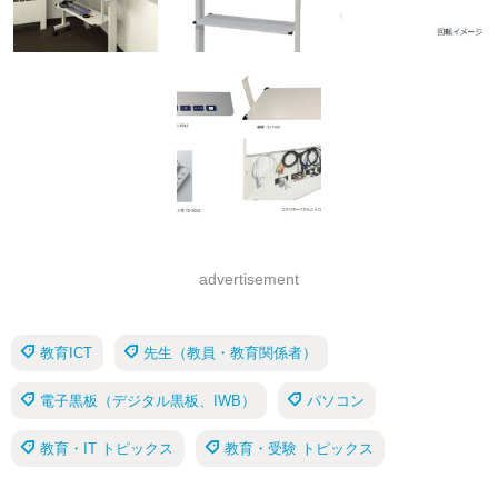
advertisement
教育ICT
先生（教員・教育関係者）
電子黒板（デジタル黒板、IWB）
パソコン
教育・IT トピックス
教育・受験 トピックス