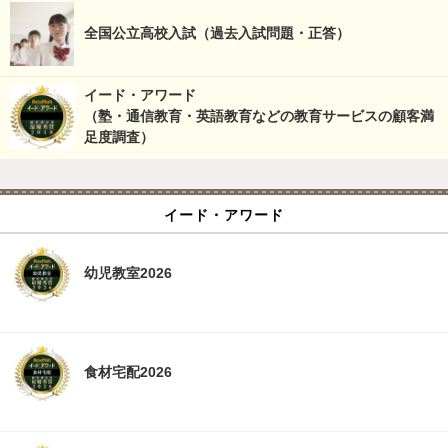
全国公立高校入試（過去入試問題・正答）
イード・アワード
（塾・通信教育・英語教育などの教育サービスの顧客満
足度調査）
イード・アワード
幼児教室2026
食材宅配2026