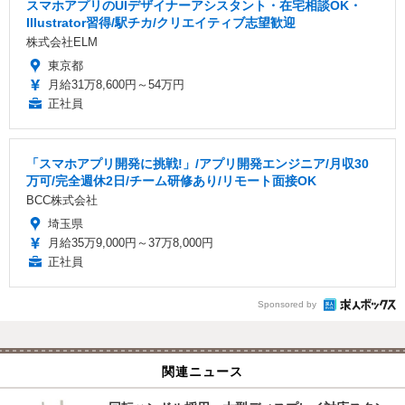
スマホアプリのUIデザイナーアシスタント・在宅相談OK・
Illustrator習得/駅チカ/クリエイティブ志望歓迎
株式会社ELM
東京都
月給31万8,600円～54万円
正社員
「スマホアプリ開発に挑戦!」/アプリ開発エンジニア/月収30
万可/完全週休2日/チーム研修あり/リモート面接OK
BCC株式会社
埼玉県
月給35万9,000円～37万8,000円
正社員
Sponsored by
関連ニュース