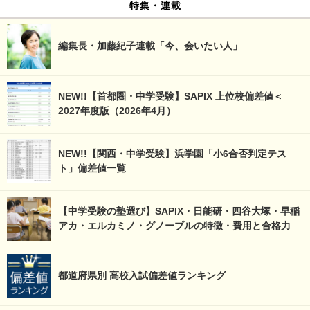
特集・連載
編集長・加藤紀子連載「今、会いたい人」
NEW!!【首都圏・中学受験】SAPIX 上位校偏差値＜
2027年度版（2026年4月）
NEW!!【関西・中学受験】浜学園「小6合否判定テス
ト」偏差値一覧
【中学受験の塾選び】SAPIX・日能研・四谷大塚・早稲
アカ・エルカミノ・グノーブルの特徴・費用と合格力
都道府県別 高校入試偏差値ランキング