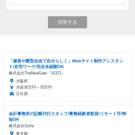
回答する
「服装や髪型自由で自分らしく」Webサイト制作アシスタン
ト/在宅ワーク/完全未経験OK
株式会社TheNewGate「15372」
大阪府
月給30万円～70万円
正社員
会計事務所の記帳代行スタッフ/事務経験者歓迎/リモート可/時
短OK
株式会社SoVa
東京都