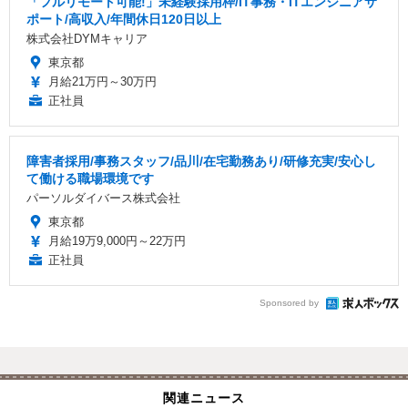
「フルリモート可能!」未経験採用枠/IT事務・ITエンジニアサ
ポート/高収入/年間休日120日以上
株式会社DYMキャリア
東京都
月給21万円～30万円
正社員
障害者採用/事務スタッフ/品川/在宅勤務あり/研修充実/安心し
て働ける職場環境です
パーソルダイバース株式会社
東京都
月給19万9,000円～22万円
正社員
Sponsored by
関連ニュース