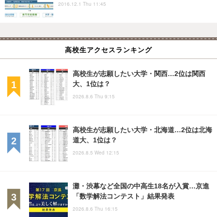
2016.12.1 Thu 11:45
高校生アクセスランキング
高校生が志願したい大学・関西…2位は関西
大、1位は？
2026.8.6 Thu 9:15
高校生が志願したい大学・北海道…2位は北海
道大、1位は？
2026.8.5 Wed 12:15
灘・渋幕など全国の中高生18名が入賞…京進
「数学解法コンテスト」結果発表
2026.8.6 Thu 16:15