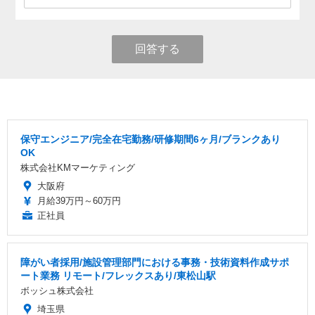
回答する
保守エンジニア/完全在宅勤務/研修期間6ヶ月/ブランクあり
OK
株式会社KMマーケティング
大阪府
月給39万円～60万円
正社員
障がい者採用/施設管理部門における事務・技術資料作成サポ
ート業務 リモート/フレックスあり/東松山駅
ボッシュ株式会社
埼玉県