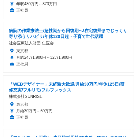
年収480万円～870万円
正社員
病院の作業療法士/急性期から回復期へ!在宅復帰までじっくり
寄り添うリハビリ/年休120日超・子育て世代活躍
社会医療法人財団 仁医会
東京都
月給24万1,900円～32万1,900円
正社員
「WEBデザイナー」未経験大歓迎/月給30万円/年休125日/研
修充実/フルリモ/フルフレックス
株式会社SUNRISE
東京都
月給30万円～50万円
正社員