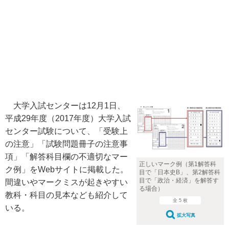
大学入試センターは12月1日、
平成29年度（2017年度）大学入試
センター試験について、「受験上
の注意」「試験問題冊子の注意事
項」「解答科目欄の不適切なマー
正しいマーク例（第1解答科
ク例」をWebサイトに掲載した。
目で「日本史B」、第2解答科
目で「政治・経済」を解答す
間違いやマークミスが起きやすい
る場合）
教科・科目の見本なども紹介して
全 5 枚
いる。
拡大写真