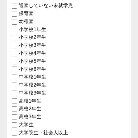
通園していない未就学児
保育園
幼稚園
小学校1年生
小学校2年生
小学校3年生
小学校4年生
小学校5年生
小学校6年生
中学校1年生
中学校2年生
中学校3年生
高校1年生
高校2年生
高校3年生
大学生
大学院生・社会人以上