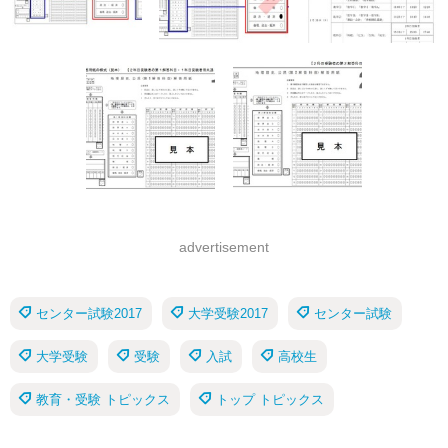
advertisement
センター試験2017
大学受験2017
センター試験
大学受験
受験
入試
高校生
教育・受験 トピックス
トップ トピックス