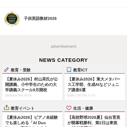
子供英語教材2026
advertisement
NEWS CATEGORY
教育・受験
教育ICT
【夏休み2026】村山斉氏が公
【夏休み2026】東大メタバー
開講義、小中学生のための大
ス工学部、生成AIなどジュニ
学講義スクール9月開校
ア講座6選
2026.8.6 Thu 19:15
2026.7.30 Thu 11:15
教育イベント
生活・健康
【夏休み2026】ピアノ未経験
【高校野球2026夏】仙台育英
でも楽しめる「AI Duo
が開幕戦勝利、第2日は東筑