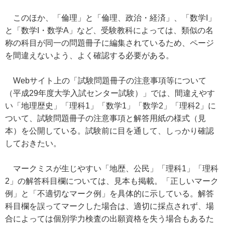
このほか、「倫理」と「倫理、政治・経済」、「数学I」
と「数学I・数学A」など、受験教科によっては、類似の名
称の科目が同一の問題冊子に編集されているため、ページ
を間違えないよう、よく確認する必要がある。
Webサイト上の「試験問題冊子の注意事項等について
（平成29年度大学入試センター試験）」では、間違えやす
い「地理歴史」「理科1」「数学1」「数学2」「理科2」に
ついて、試験問題冊子の注意事項と解答用紙の様式（見
本）を公開している。試験前に目を通して、しっかり確認
しておきたい。
マークミスが生じやすい「地歴、公民」「理科1」「理科
2」の解答科目欄については、見本も掲載。「正しいマーク
例」と「不適切なマーク例」を具体的に示している。解答
科目欄を誤ってマークした場合は、適切に採点されず、場
合によっては個別学力検査の出願資格を失う場合もあるた