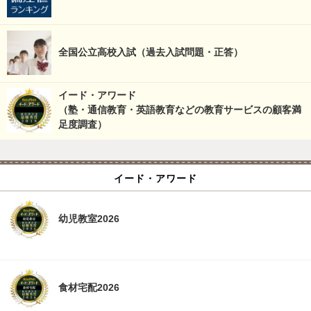
全国公立高校入試（過去入試問題・正答）
イード・アワード
（塾・通信教育・英語教育などの教育サービスの顧客満
足度調査）
イード・アワード
幼児教室2026
食材宅配2026