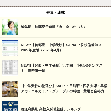
特集・連載
編集長・加藤紀子連載「今、会いたい人」
NEW!!【首都圏・中学受験】SAPIX 上位校偏差値＜
2027年度版（2026年4月）
NEW!!【関西・中学受験】浜学園「小6合否判定テス
ト」偏差値一覧
【中学受験の塾選び】SAPIX・日能研・四谷大塚・早稲
アカ・エルカミノ・グノーブルの特徴・費用と合格力
都道府県別 高校入試偏差値ランキング