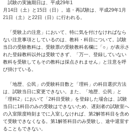
試験の実施期日は、平成29年1
月14日（土）と15日（日）。追・再試験は、平成29年1月
21日（土）と22日（日）に行われる。
「受験上の注意」において、特に気を付けなければなら
ない注意事項としているのは、教科・科目について。試験
当日の受験教科は、受験票の受験教科名欄に「○」が表示さ
れた登録教科以外は受験できず、「万一、登録していない
教科を受験してもその教科は採点されません」と注意を呼
び掛けている。
「地歴、公民」の受験科目数と「理科」の科目選択方法
は、試験当日に変更できない。また、「地歴、公民」と
「理科2」において「2科目受験」を登録した場合は、試験
当日に1科目のみの受験はできないため、遅刻者の試験室へ
の入室限度時刻までに入室しなければ、第2解答科目を含め
て受験できなくなる。第1解答科目のみ受験し、途中退室す
ることもできない。