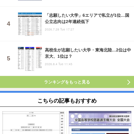
「志願したい大学」6エリアで私立が1位…国
公立志向は2年連続低下
2026.7.28 Tue 17:27
高校生が志願したい大学・東海北陸…2位は中
京大、1位は？
2026.8.4 Tue 11:45
ランキングをもっと見る
こちらの記事もおすすめ