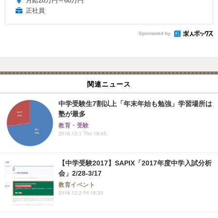
月給28万円～60万円
正社員
Sponsored by
関連ニュース
中学受験生7割以上「年末年始も勉強」学習場所は
塾が最多
教育・受験
2016.12.1 Thu 18:45
【中学受験2017】SAPIX「2017年度中学入試分析
会」2/28-3/17
教育イベント
2016.12.2 Fri 18:30