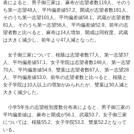
表によると、男子御三家は、麻布が志望者数119人、そのう
ち第一志望48人、平均偏差値57.2。開成が志望者数181人、
そのうち第一志望101人、平均偏差値58.1。武蔵が志望者数
81人、そのうち第一志望56人、平均偏差値52.9。前年の志
望者数と比べると、麻布は14人増加、開成は同程度。武蔵
は大きく減少し、前年より47人減となった。
女子御三家について、桜蔭は志望者数77人、第一志望37
人、平均偏差値57.1。女子学院は志望者数148人、第一志望
70人、平均偏差値54.9。雙葉は志望者数67人、第一志望28
人、平均偏差値53.0。前年の志望者数と比べると、桜蔭と
女子学院は10人以上の増加がみられたが、雙葉は30人減と
大きく減少した。
小学5年生の志望校別度数分布表によると、男子御三家の
平均偏差値は、麻布と開成が56.1、武蔵53.7。女子御三家
については、桜蔭55.2、女子学院53.3、雙葉52.2となって
いる。