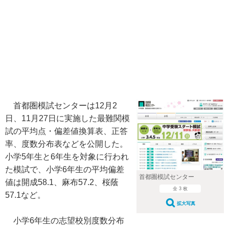
首都圏模試センターは12月2
日、11月27日に実施した最難関模
試の平均点・偏差値換算表、正答
率、度数分布表などを公開した。
小学5年生と6年生を対象に行われ
た模試で、小学6年生の平均偏差
首都圏模試センター
値は開成58.1、麻布57.2、桜蔭
全 3 枚
57.1など。
拡大写真
小学6年生の志望校別度数分布