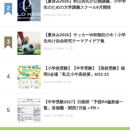
【夏休み2026】村山斉氏が公開講義、小中学
生のための大学講義スクール9月開校
2026.8.6 Thu 19:15
【夏休み2026】サッカーW杯熱狂の今！小学
生向け自由研究テーマアイデア集
2026.6.15 Mon 11:15
【小学校受験】【中学受験】【高校受験】福
岡3会場「私立小中高校展」8/22-23
2026.8.5 Wed 17:45
【中学受験2027】日能研「予想R4偏差値一
覧」首都圏・関西7月版＜PR＞
2026.7.27 Mon 13:46