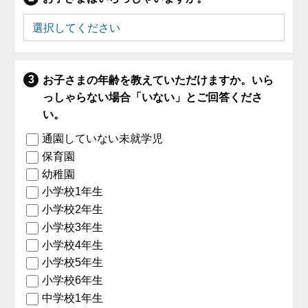
お子さまの年齢を教えていただけますか。いら
っしゃらない場合「いない」とご回答くださ
い。
通園していない未就学児
保育園
幼稚園
小学校1年生
小学校2年生
小学校3年生
小学校4年生
小学校5年生
小学校6年生
中学校1年生