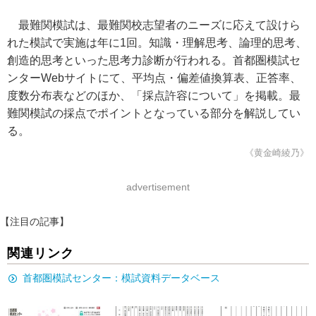
最難関模試は、最難関校志望者のニーズに応えて設けら
れた模試で実施は年に1回。知識・理解思考、論理的思考、
創造的思考といった思考力診断が行われる。首都圏模試セ
ンターWebサイトにて、平均点・偏差値換算表、正答率、
度数分布表などのほか、「採点許容について」を掲載。最
難関模試の採点でポイントとなっている部分を解説してい
る。
《黄金崎綾乃》
advertisement
【注目の記事】
関連リンク
首都圏模試センター：模試資料データベース