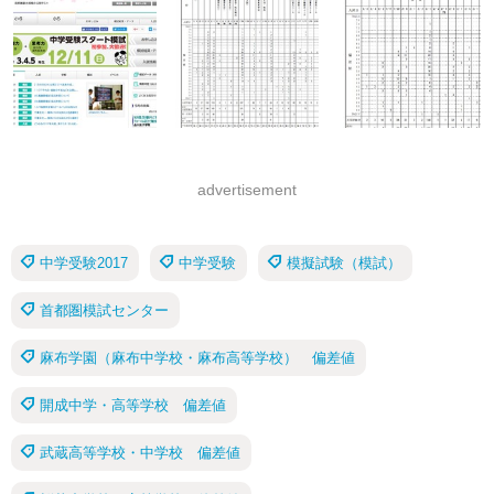
advertisement
中学受験2017
中学受験
模擬試験（模試）
首都圏模試センター
麻布学園（麻布中学校・麻布高等学校） 偏差値
開成中学・高等学校 偏差値
武蔵高等学校・中学校 偏差値