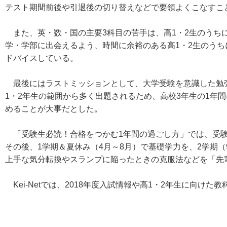
テスト期間前後や引退後の切り替えなどで要領よくこなすこ
また、英・数・国の主要3科目の苦手は、高1・2生のうち
学・学部に出会えるよう、時間に余裕のある高1・2生のう
ドバイスしている。
最後にはラストミッションとして、大学受験を意識した勉
1・2年生の範囲から多く出題されるため、高校3年生の1年
めることが大事だとした。
「受験生必読！合格をつかむ1年間の過ごし方」では、受験
その後、1学期＆夏休み（4月～8月）で基礎学力を、2学期
上手な気分転換やスランプに陥ったときの克服法などを「先
Kei-Netでは、2018年度入試情報や高1・2年生に向