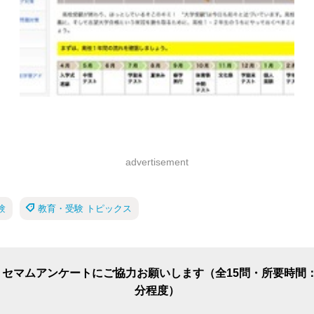
advertisement
験
教育・受験 トピックス
リセマムアンケートにご協力お願いします（全15問・所要時間：
分程度）