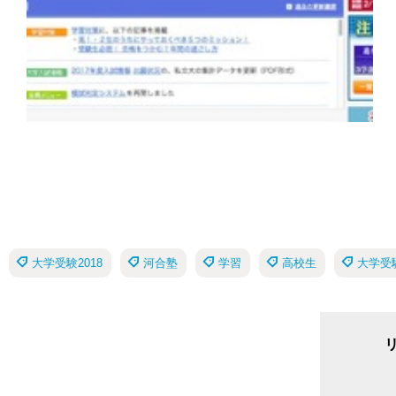
大学受験2018
河合塾
学習
高校生
大学受