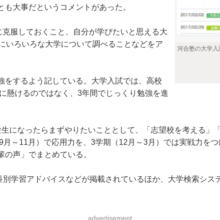
とも大事だというコメントがあった。
に克服しておくこと、自分が学びたいと思える大
ちにいろいろな大学について調べることなどをア
河合塾の大学入試
強をするよう記している。大学入試では、高校
間に懸けるのではなく、3年間でじっくり勉強を進
生になったらまずやりたいこととして、「志望校を考える」「
（9月～11月）で応用力を、3学期（12月～3月）では実戦力
輩の声」でまとめている。
けた教科別学習アドバイスなどが掲載されているほか、大学検索シ
advertisement