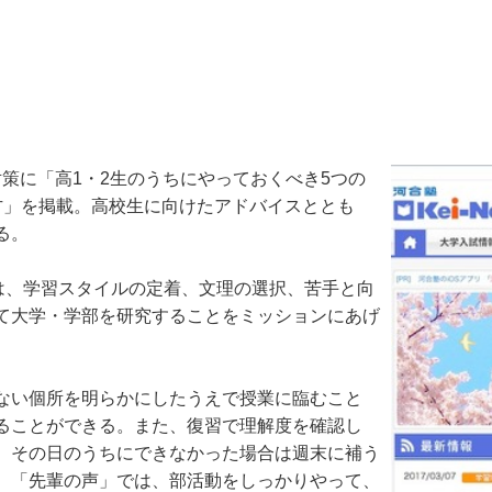
対策に「高1・2生のうちにやっておくべき5つの
方」を掲載。高校生に向けたアドバイスととも
る。
は、学習スタイルの定着、文理の選択、苦手と向
て大学・学部を研究することをミッションにあげ
ない個所を明らかにしたうえで授業に臨むこと
ることができる。また、復習で理解度を確認し
、その日のうちにできなかった場合は週末に補う
。「先輩の声」では、部活動をしっかりやって、