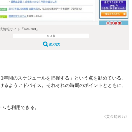
情報サイト「Kei-Net」
全 3 枚
拡大写真
1年間のスケジュールを把握する」という点を勧めている。
をつけるようアドバイス。それぞれの時期のポイントとともに、
ステムも利用できる。
《黄金崎綾乃》