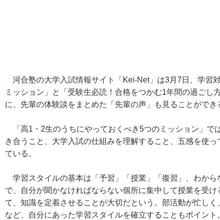
河合塾の大学入試情報サイト「Kei-Net」は3月7日、学習
ミッション」と「受験生必読！合格をつかむ1年間の過ごし
に、先輩の体験談をまとめた「先輩の声」も見ることができ
「高1・2生のうちにやっておくべき5つのミッション」で
き合うこと、大学入試の仕組みを理解すること、五感を使っ
ている。
学習スタイルの基本は「予習」「授業」「復習」、わから
で、自分が聞かなければならない個所に集中して授業を受け
て、知識を定着させることが大切だという。部活動が忙しく
など、自分にあった学習スタイルを確立することもポイント