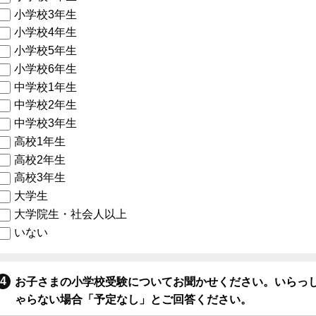
小学校3年生
小学校4年生
小学校5年生
小学校6年生
中学校1年生
中学校2年生
中学校3年生
高校1年生
高校2年生
高校3年生
大学生
大学院生・社会人以上
いない
お子さまの小学校受験についてお聞かせください。いらっ
ゃらない場合「予定なし」とご回答ください。