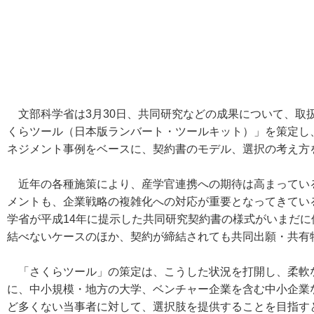
文部科学省は3月30日、共同研究などの成果について、取
くらツール（日本版ランバート・ツールキット）」を策定し
ネジメント事例をベースに、契約書のモデル、選択の考え方
近年の各種施策により、産学官連携への期待は高まってい
メントも、企業戦略の複雑化への対応が重要となってきてい
学省が平成14年に提示した共同研究契約書の様式がいまだ
結べないケースのほか、契約が締結されても共同出願・共有
「さくらツール」の策定は、こうした状況を打開し、柔軟
に、中小規模・地方の大学、ベンチャー企業を含む中小企業
ど多くない当事者に対して、選択肢を提供することを目指す