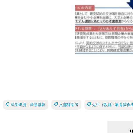
産学連携・産学協創
文部科学省
先生（教員・教育関係