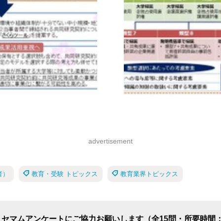
advertisement
者）
教育・受験 トピックス
教育業界トピックス
リセマムアンケートにご協力お願いします（全15問・所要時間：