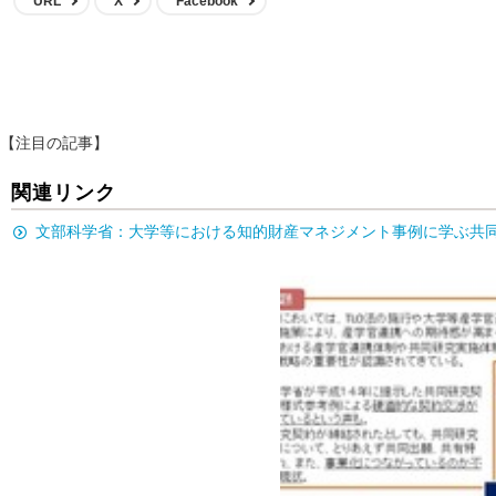
URL
X
Facebook
【注目の記事】
関連リンク
文部科学省：大学等における知的財産マネジメント事例に学ぶ共