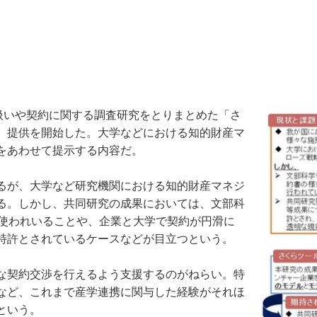
扱いや契約に関する調査研究をとりまとめた「さ
、提供を開始した。大学などにおける知的財産マ
をあわせて提示する内容だ。
るが、大学など研究機関における知的財産マネジ
る。しかし、共同研究の成果においては、文部科
に使われいることや、企業と大学で契約が円滑に
特許とされているケースなどが目立つという。
な契約交渉を行えるよう支援するのがねらい。特
など、これまで産学連携に関与した経験がそれほ
という。