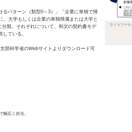
るパターン（類型0～3）」「企業に単独で帰
準に、大学もしくは企業の単独帰属または大学と
「さくらツール
計に分類。それぞれについて、和文の契約書モデ
供している。
、文部科学省のWebサイトよりダウンロード可
で幅広く担当。