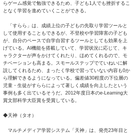
らゲーム感覚で勉強できるため、子ども1人でも挫折するこ
となく学習を進めていくことができる。
「すらら」は、成績上位の子どもの先取り学習ツールと
して使用することもできるが、不登校や学習障害の子ども
が、自分のペースで自学自習するツールとしても効果を上
げている。AI機能を搭載していて、学習状況に応じて、キ
ャラクターが声をかけてくれたり、ほめてくれるので、モ
チベーションも高まる。スモールステップでていねいに解
説してくれるため、まったく学校で習っていない内容も0か
ら理解できるようになっている。偏差値30程度の下位層の
児童・生徒がすららによって著しく成績を向上したという
事例も多く出ているそうだ。2012年度日本のe-Learning大
賞文部科学大臣賞を受賞している。
◆天神（タオ）
マルチメディア学習システム「天神」は、発売23年目と