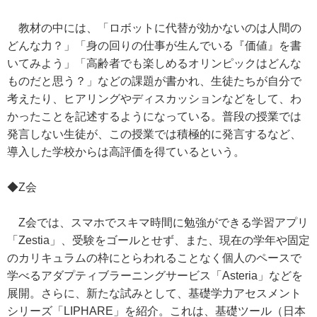
教材の中には、「ロボットに代替が効かないのは人間の
どんな力？」「身の回りの仕事が生んでいる『価値』を書
いてみよう」「高齢者でも楽しめるオリンピックはどんな
ものだと思う？」などの課題が書かれ、生徒たちが自分で
考えたり、ヒアリングやディスカッションなどをして、わ
かったことを記述するようになっている。普段の授業では
発言しない生徒が、この授業では積極的に発言するなど、
導入した学校からは高評価を得ているという。
◆Z会
Z会では、スマホでスキマ時間に勉強ができる学習アプリ
「Zestia」、受験をゴールとせず、また、現在の学年や固定
のカリキュラムの枠にとらわれることなく個人のペースで
学べるアダプティブラーニングサービス「Asteria」などを
展開。さらに、新たな試みとして、基礎学力アセスメント
シリーズ「LIPHARE」を紹介。これは、基礎ツール（日本