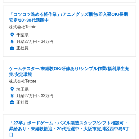
「コツコツ進める軽作業」/アニメグッズ梱包/即入寮OK/長期
安定/20~30代活躍中
株式会社Tetote
千葉県
月給27万円～34万円
正社員
ゲームテスター/未経験OK/研修あり/シンプル作業/福利厚生充
実/安定環境
株式会社Tetote
埼玉県
月給27万円～33万円
正社員
「27卒」ボードゲーム・パズル製造スタッフ/シフト相談可・
昇給あり・未経験歓迎・20代活躍中・大阪市淀川区西中島5丁
目