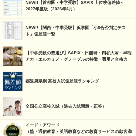
NEW!!【首都圏・中学受験】SAPIX 上位校偏差値＜
2027年度版（2026年4月）
NEW!!【関西・中学受験】浜学園「小6合否判定テス
ト」偏差値一覧
【中学受験の塾選び】SAPIX・日能研・四谷大塚・早稲
アカ・エルカミノ・グノーブルの特徴・費用と合格力
都道府県別 高校入試偏差値ランキング
全国公立高校入試（過去入試問題・正答）
イード・アワード
（塾・通信教育・英語教育などの教育サービスの顧客満