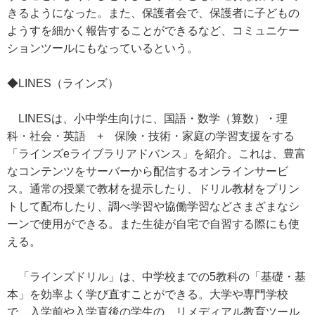
きるようになった。また、保護者会で、保護者に子どもの
ようすを細かく報告することができるなど、コミュニケー
ションツールにもなっているという。
◆LINES（ラインズ）
LINESは、小中学生向けに、国語・数学（算数）・理
科・社会・英語 + 保険・技術・家庭の学習支援をする
「ラインズeライブラリアドバンス」を紹介。これは、豊富
なコンテンツをサーバーから配信するオンラインサービ
ス。通常の授業で教材を提示したり、ドリル教材をプリン
トして配布したり、調べ学習や協働学習などさまざまなシ
ーンで使用ができる。また生徒が自宅で自習する際にも使
える。
「ラインズドリル」は、中学校までの5教科の「基礎・基
本」を効率よく学び直すことができる。大学や専門学校
で、入学前や入学直後の学生の、リメディアル教育ツール