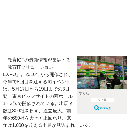
教育ICTの最新情報が集結する
「教育ITソリューション
EXPO」。2010年から開催され、
今年で8回目を迎える同イベント
は、5月17日から19日までの3日
すらら
間、東京ビッグサイトの西ホール
全 7 枚
1・2階で開催されている。出展者
拡大写真
数は800社を超え、過去最大。前
年の680社を大きく上回わり、来
年は1,000を超える出展が見込まれている。