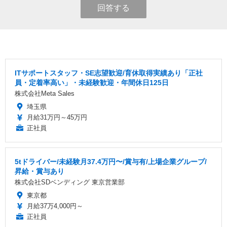
回答する
ITサポートスタッフ・SE志望歓迎/育休取得実績あり「正社
員・定着率高い」・未経験歓迎・年間休日125日
株式会社Meta Sales
埼玉県
月給31万円～45万円
正社員
5tドライバー/未経験月37.4万円〜/賞与有/上場企業グループ/
昇給・賞与あり
株式会社SDベンディング 東京営業部
東京都
月給37万4,000円～
正社員