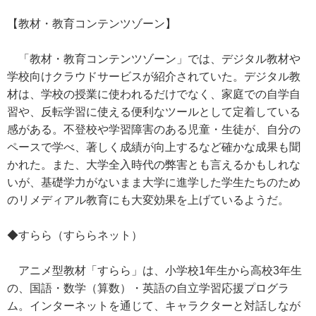
【教材・教育コンテンツゾーン】
「教材・教育コンテンツゾーン」では、デジタル教材や
学校向けクラウドサービスが紹介されていた。デジタル教
材は、学校の授業に使われるだけでなく、家庭での自学自
習や、反転学習に使える便利なツールとして定着している
感がある。不登校や学習障害のある児童・生徒が、自分の
ペースで学べ、著しく成績が向上するなど確かな成果も聞
かれた。また、大学全入時代の弊害とも言えるかもしれな
いが、基礎学力がないまま大学に進学した学生たちのため
のリメディアル教育にも大変効果を上げているようだ。
◆すらら（すららネット）
アニメ型教材「すらら」は、小学校1年生から高校3年生
の、国語・数学（算数）・英語の自立学習応援プログラ
ム。インターネットを通じて、キャラクターと対話しなが