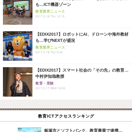
も…ICT機器ゾーン
教育業界ニュース
2017.5.18 Thu 12:15
【EDIX2017】ロボットにAI、ドローンや海外教材
も…学びNEXTが盛況
教育業界ニュース
2017.5.18 Thu 9:45
【EDIX2017】スマート社会の「その先」の教育…
中村伊知哉教授
教育・受験
2017.5.17 Wed 19:00
教育ICTアクセスランキング
飯塚市とソフトバンク、教育事業で連携…