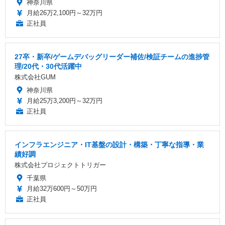
神奈川県
月給26万2,100円～32万円
正社員
27卒・新卒/ゲームデバッグリーダー補佐/検証チームの進捗管
理/20代・30代活躍中
株式会社GUM
神奈川県
月給25万3,200円～32万円
正社員
インフラエンジニア・IT基盤の設計・構築・丁寧な指導・業
績好調
株式会社プロジェクトトリガー
千葉県
月給32万600円～50万円
正社員