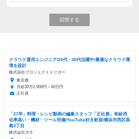
回答する
クラウド運用エンジニア/20代・30代活躍中/最適なクラウド環
境を設計
株式会社プロジェクトトリガー
東京都
月給30万2,900円～50万円
正社員
「27卒」料理・レシピ動画の編集スタッフ「正社員」有給消
化率高い・機材・ツール完備/YouTube好き歓迎/横浜市西区高
島3丁目
株式会社大斗