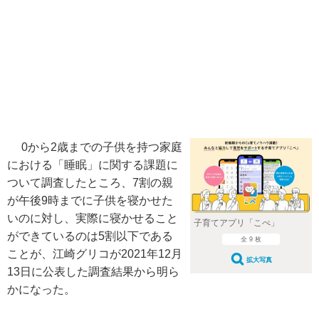
0から2歳までの子供を持つ家庭
における「睡眠」に関する課題に
ついて調査したところ、7割の親
が午後9時までに子供を寝かせた
いのに対し、実際に寝かせること
子育てアプリ「こぺ」
ができているのは5割以下である
全 9 枚
ことが、江崎グリコが2021年12月
拡大写真
13日に公表した調査結果から明ら
かになった。