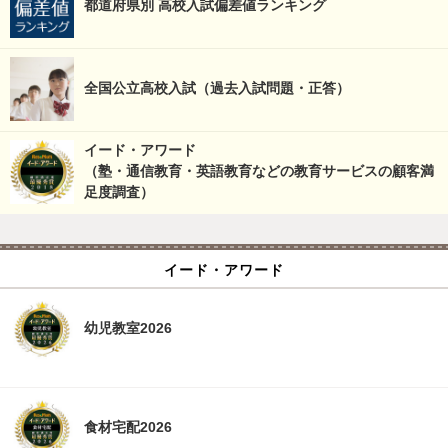
都道府県別 高校入試偏差値ランキング
全国公立高校入試（過去入試問題・正答）
イード・アワード
（塾・通信教育・英語教育などの教育サービスの顧客満
足度調査）
イード・アワード
幼児教室2026
食材宅配2026