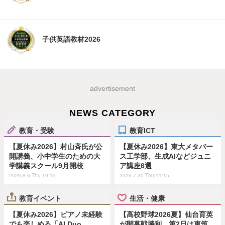
子供英語教材2026
advertisement
NEWS CATEGORY
教育・受験
教育ICT
【夏休み2026】村山斉氏が公
【夏休み2026】東大メタバー
開講義、小中学生のための大
ス工学部、生成AIなどジュニ
学講義スクール9月開校
ア講座6選
2026.8.6 Thu 19:15
2026.7.30 Thu 11:15
教育イベント
生活・健康
【夏休み2026】ピアノ未経験
【高校野球2026夏】仙台育英
でも楽しめる「AI Duo
が開幕戦勝利、第2日は東筑