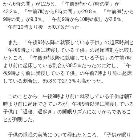
から6時の間」が12.5％、「午前6時から7時の間」が
43.2％、「午前7時から8時の間」が29.8％、「午前8時から
9時の間」が9.3％、「午前9時から10時の間」が2.8％、
「午前10時より後」が0.7％だった。
また、「午後9時以降に就寝している子供」の起床時刻と
「午後9時より前に就寝している子供」の起床時刻を比較し
たところ、「午後9時以降に就寝している子供」の午前7時
より前に起床している割合が38.5％だったのに対し、「午
後9時より前に就寝している子供」の午前7時より前に起床
している割合は、65.8％で27.3％も高かった。
このことから、午後9時より前に就寝している子供は朝7
時より前に起床できているが、午後9時以降に就寝している
子供は「遅寝、遅起き」の睡眠リズムになりがちであるこ
とが判明した。
子供の睡眠の実態について尋ねたところ、「子供が眠り