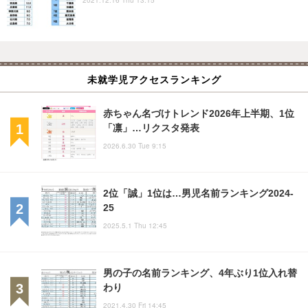
未就学児アクセスランキング
赤ちゃん名づけトレンド2026年上半期、1位
「凛」…リクスタ発表
2026.6.30 Tue 9:15
2位「誠」1位は…男児名前ランキング2024-
25
2025.5.1 Thu 12:45
男の子の名前ランキング、4年ぶり1位入れ替
わり
2021.4.30 Fri 14:45