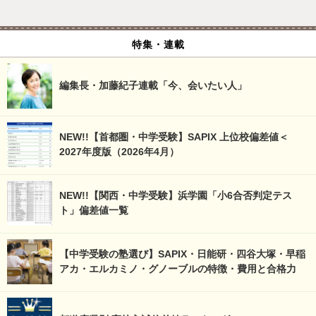
特集・連載
編集長・加藤紀子連載「今、会いたい人」
NEW!!【首都圏・中学受験】SAPIX 上位校偏差値＜
2027年度版（2026年4月）
NEW!!【関西・中学受験】浜学園「小6合否判定テス
ト」偏差値一覧
【中学受験の塾選び】SAPIX・日能研・四谷大塚・早稲
アカ・エルカミノ・グノーブルの特徴・費用と合格力