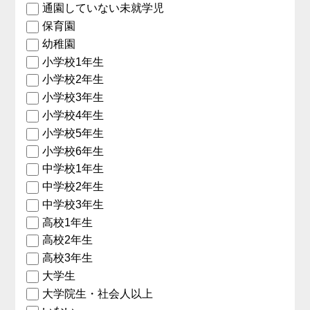
通園していない未就学児
保育園
幼稚園
小学校1年生
小学校2年生
小学校3年生
小学校4年生
小学校5年生
小学校6年生
中学校1年生
中学校2年生
中学校3年生
高校1年生
高校2年生
高校3年生
大学生
大学院生・社会人以上