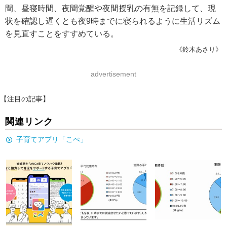
間、昼寝時間、夜間覚醒や夜間授乳の有無を記録して、現
状を確認し遅くとも夜9時までに寝られるように生活リズム
を見直すことをすすめている。
《鈴木あさり》
advertisement
【注目の記事】
関連リンク
子育てアプリ「こぺ」