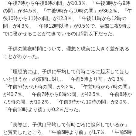
「午後7時から午後8時の間」が10.3％、「午後8時から9時
の間」が34.5％、「午後9時から10時の間」が36.2％、「午
後10時から11時の間」が12.8％、「午後11時から12時の
間」が4.3％、「午後12時以降」が0.5％で、実際に夜9時ま
でに寝かせることができているのは5割以下だった。
子供の就寝時間について、理想と現実に大きく差がある
ことがわかった。
「理想的には、子供に平均して何時ごろに起床してほし
いと思うか」の質問に対し、「午前5時より前」が1.3％、
「午前5時から6時の間」が3.2％、「午前6時から7時の間」
が40.7％、「午前7時から8時の間」が42.5％、「午前8時か
ら9時の間」が10.2％、「午前9時から10時の間」が2.0％、
「午前10時より後」が0.2％だった。
「実際は、子供は平均して何時ごろに起床しているか」
と質問したところ、「午前5時より前」が1.7％、「午前5時