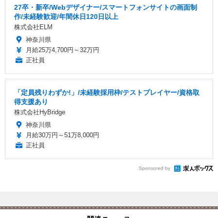
27卒・新卒/Webデザイナー/スマートフォンサイトの画面制
作/未経験歓迎/年間休日120日以上
株式会社ELM
神奈川県
月給25万4,700円～32万円
正社員
「定員残りわずか!」/未経験採用枠/テストプレイヤー/資格取
得支援あり
株式会社HyBridge
神奈川県
月給30万円～51万8,000円
正社員
Sponsored by