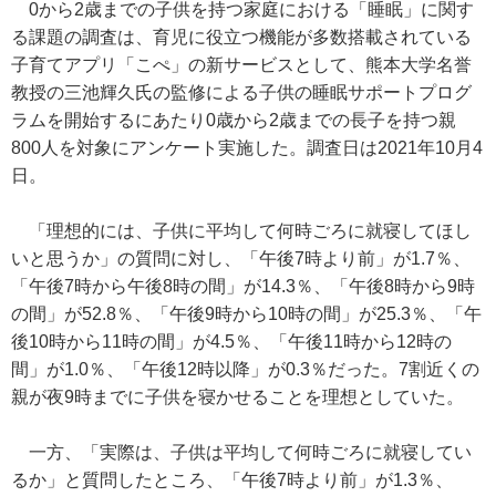
0から2歳までの子供を持つ家庭における「睡眠」に関す
る課題の調査は、育児に役立つ機能が多数搭載されている
子育てアプリ「こぺ」の新サービスとして、熊本大学名誉
教授の三池輝久氏の監修による子供の睡眠サポートプログ
ラムを開始するにあたり0歳から2歳までの長子を持つ親
800人を対象にアンケート実施した。調査日は2021年10月4
日。
「理想的には、子供に平均して何時ごろに就寝してほし
いと思うか」の質問に対し、「午後7時より前」が1.7％、
「午後7時から午後8時の間」が14.3％、「午後8時から9時
の間」が52.8％、「午後9時から10時の間」が25.3％、「午
後10時から11時の間」が4.5％、「午後11時から12時の
間」が1.0％、「午後12時以降」が0.3％だった。7割近くの
親が夜9時までに子供を寝かせることを理想としていた。
一方、「実際は、子供は平均して何時ごろに就寝してい
るか」と質問したところ、「午後7時より前」が1.3％、