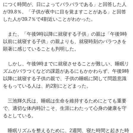
につく時間が、日によってバラバラである」と回答した人
が39.8％、「子供が夜中に目を覚ますことがある」と回答
した人が39.7％で4割近いことがわかった。
また、「午後9時以降に就寝する子供」の親は「午後9時
以前に就寝する子供」の親よりも、就寝時刻のバラつきを
顕著に感じていることも判明した。
しかし、午後9時までに就寝させることが難しい、睡眠リ
ズムがバラつくなどの課題があるにもかかわらず、午後9時
以降に就寝する子供の親で、子供の睡眠に関して問題意識
をもっている人は、約2割にとどまった。
三池輝久氏は、睡眠は生命を維持するためにとても重要
で、適切な体内時計こそ、生涯にわたって心身の健康を守
るとしている。
睡眠リズムを整えるために、2週間、寝た時間と起きた時