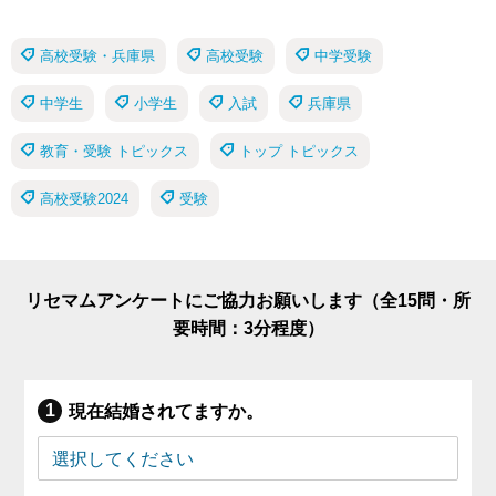
高校受験・兵庫県
高校受験
中学受験
中学生
小学生
入試
兵庫県
教育・受験 トピックス
トップ トピックス
高校受験2024
受験
リセマムアンケートにご協力お願いします（全15問・所
要時間：3分程度）
現在結婚されてますか。