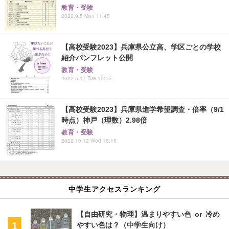
教育・受験
2022.9.5 Mon 11:45
【高校受験2023】兵庫県公立高、学区ごとの学校
紹介パンフレット公開
教育・受験
2022.5.17 Tue 15:45
【高校受験2023】兵庫県進学希望調査・倍率（9/1
時点）神戸（理数）2.98倍
教育・受験
2022.10.12 Wed 16:15
中学生アクセスランキング
【自由研究・物理】温まりやすい色 or 冷め
やすい色は？（中学生向け）