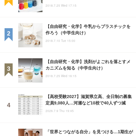
2018.7.25 Wed 17:15
【自由研究・化学】牛乳からプラスチックを
作ろう（中学生向け）
2018.7.10 Tue 15:00
【自由研究・化学】洗剤がよごれを落とすメ
カニズムを知る（中学生向け）
2018.7.25 Wed 16:15
【高校受験2027】滋賀県立高、全日制の募集
定員9,080人…河瀬など10校で40人ずつ減
2026.7.9 Thu 19:45
「世界とつながる自分」を見つける…1期生が