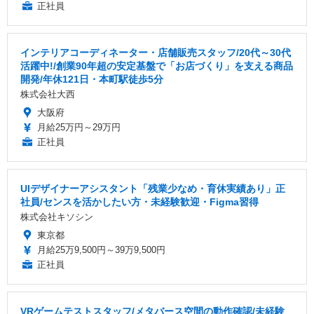
正社員
インテリアコーディネーター・店舗販売スタッフ/20代～30代
活躍中!/創業90年超の安定基盤で「お店づくり」を支える商品
開発/年休121日・本町駅徒歩5分
株式会社大西
大阪府
月給25万円～29万円
正社員
UIデザイナーアシスタント「残業少なめ・育休実績あり」正
社員/センスを活かしたい方・未経験歓迎・Figma習得
株式会社キソシン
東京都
月給25万9,500円～39万9,500円
正社員
VRゲームテストスタッフ/メタバース空間の動作確認/未経験