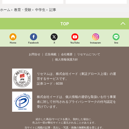
ホーム
›
教育・受験
›
中学生
›
記事
TOP
Home
Facebook
X
YouTube
Instagram
line
お問合せ
広告掲載
会社概要
リセマムについて
個人情報保護方針
リセマムは、株式会社イード（東証グロース上場）の運
営するサービスです。
証券コード：6038
株式会社イードは、個人情報の適切な取扱いを行う事業
者に対して付与されるプライバシーマークの付与認定を
受けています。
紹介した商品/サービスを購入、契約した場合に、
売上の一部が弊社サイトに還元されることがあります。
当サイトに掲載の記事・見出し・写真・画像の無断転載を禁じます。