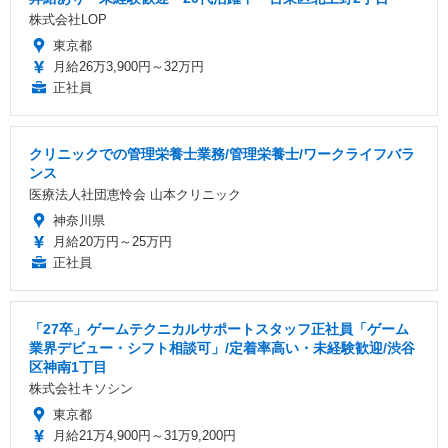
株式会社LOP
東京都
月給26万3,900円～32万円
正社員
クリニックでの管理栄養士業務/管理栄養士/ワークライフバラ
ンス
医療法人社団恵怜会 山本クリニック
神奈川県
月給20万円～25万円
正社員
「27卒」ゲームテクニカルサポートスタッフ正社員「ゲーム
業界デビュー・シフト相談可」/定着率高い・未経験歓迎/渋谷
区神南1丁目
株式会社キソシン
東京都
月給21万4,900円～31万9,200円