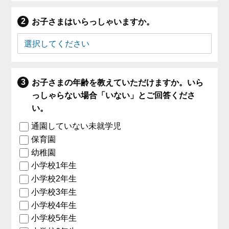
お子さまはいらっしゃいますか。
お子さまの年齢を教えていただけますか。いら
っしゃらない場合「いない」とご回答くださ
い。
通園していない未就学児
保育園
幼稚園
小学校1年生
小学校2年生
小学校3年生
小学校4年生
小学校5年生