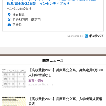
歓迎/完全週休2日制・インセンティブあり
ベンタス株式会社
神奈川県
月給33万円～55万円
正社員
Sponsored by
関連ニュース
【高校受験2023】兵庫県公立高、募集定員3万680
人前年増減なし
教育・受験
2022.10.27 Thu 17:15
【高校受験2023】兵庫県公立高、入学者選抜要綱
公表