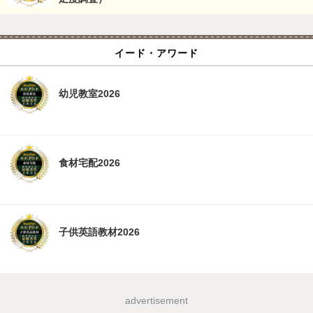
イード・アワード
幼児教室2026
食材宅配2026
子供英語教材2026
advertisement