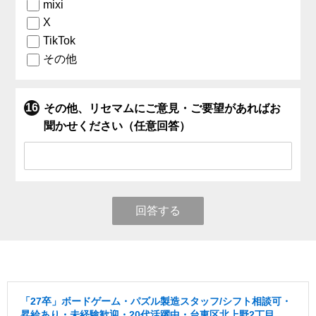
mixi
X
TikTok
その他
その他、リセマムにご意見・ご要望があればお
聞かせください（任意回答）
回答する
「27卒」ボードゲーム・パズル製造スタッフ/シフト相談可・
昇給あり・未経験歓迎・20代活躍中・台東区北上野2丁目