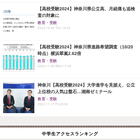
【高校受験2024】神奈川県公立高、月経痛も追検
査の対象に
教育・受験
2023.12.28 Thu 14:45
【高校受験2024】神奈川県進路希望調査（10/20
時点）横浜翠嵐2.62倍
教育・受験
2023.11.29 Wed 17:45
神奈川【高校受験2024】大学進学を見据え、公立
上位校の人気は盤石…湘南ゼミナール
教育・受験
2023.11.17 Fri 20:00
中学生アクセスランキング