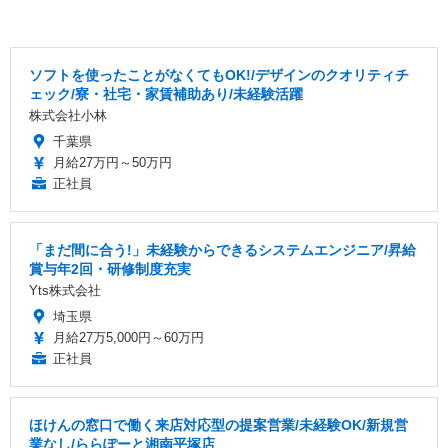
ソフトを使ったことがなくてもOK!/デザインのクオリティチ
ェック/寮・社宅・家賃補助あり/未経験活躍
株式会社小林
千葉県
月給27万円～50万円
正社員
「まだ間に合う!」未経験からできるシステムエンジニア/昇給
賞与年2回・研修制度充実
Yts株式会社
埼玉県
月給27万5,000円～60万円
正社員
ほけんの窓口で働く来店対応型の提案営業/未経験OK/新規営
業なし/ららぽーと湘南平塚店