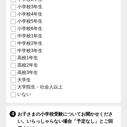
小学校3年生
小学校4年生
小学校5年生
小学校6年生
中学校1年生
中学校2年生
中学校3年生
高校1年生
高校2年生
高校3年生
大学生
大学院生・社会人以上
いない
お子さまの小学校受験についてお聞かせくださ
い。いらっしゃらない場合「予定なし」とご回