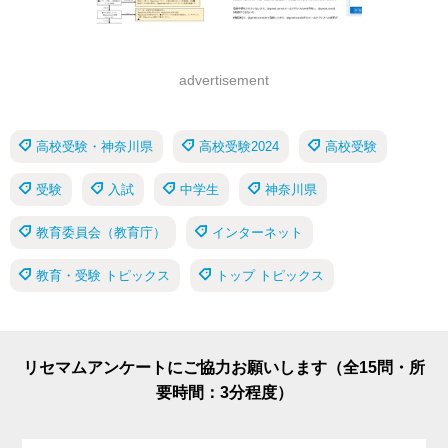
advertisement
高校受験・神奈川県
高校受験2024
高校受験
受験
入試
中学生
神奈川県
教育委員会（教育庁）
インターネット
教育・受験 トピックス
トップ トピックス
リセマムアンケートにご協力お願いします（全15問・所
要時間：3分程度）