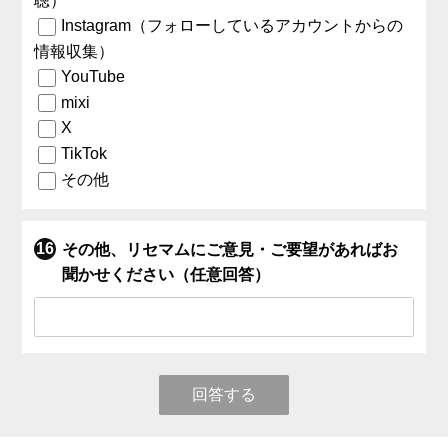
聴）
Instagram（フォローしているアカウントからの
情報収集）
YouTube
mixi
X
TikTok
その他
その他、リセマムにご意見・ご要望があればお
聞かせください（任意回答）
回答する