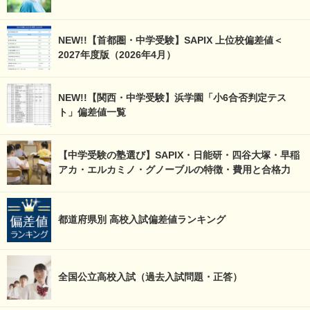
NEW!!【首都圏・中学受験】SAPIX 上位校偏差値＜
2027年度版（2026年4月）
NEW!!【関西・中学受験】浜学園「小6合否判定テス
ト」偏差値一覧
【中学受験の塾選び】SAPIX・日能研・四谷大塚・早稲
アカ・エルカミノ・グノーブルの特徴・費用と合格力
都道府県別 高校入試偏差値ランキング
全国公立高校入試（過去入試問題・正答）