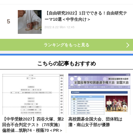
【自由研究2022】1日でできる！自由研究テ
ーマ10選＜中学生向け＞
2022.8.22 Mon 12:45
ランキングをもっと見る
こちらの記事もおすすめ
【中学受験2027】四谷大塚、第2
高校囲碁全国大会、団体戦は
回合不合判定テスト（7/5実施）
灘・南山女子部が優勝
偏差値…筑駒74・桜蔭70＜PR＞