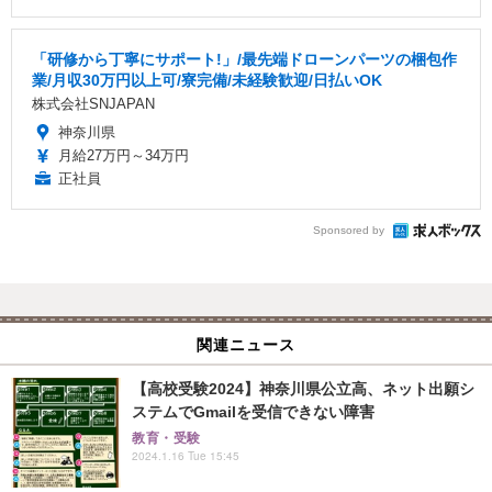
「研修から丁寧にサポート!」/最先端ドローンパーツの梱包作
業/月収30万円以上可/寮完備/未経験歓迎/日払いOK
株式会社SNJAPAN
神奈川県
月給27万円～34万円
正社員
Sponsored by
関連ニュース
【高校受験2024】神奈川県公立高、ネット出願シ
ステムでGmailを受信できない障害
教育・受験
2024.1.16 Tue 15:45