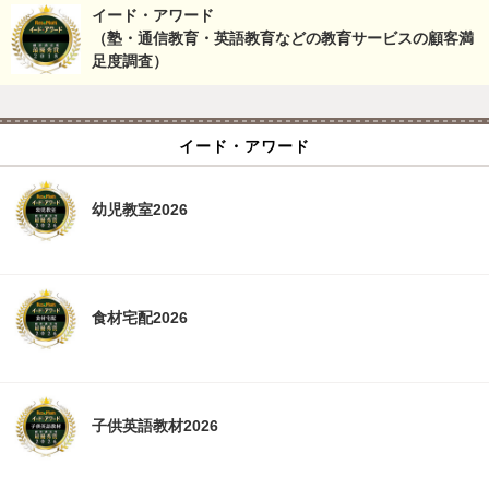
イード・アワード
（塾・通信教育・英語教育などの教育サービスの顧客満
足度調査）
イード・アワード
幼児教室2026
食材宅配2026
子供英語教材2026