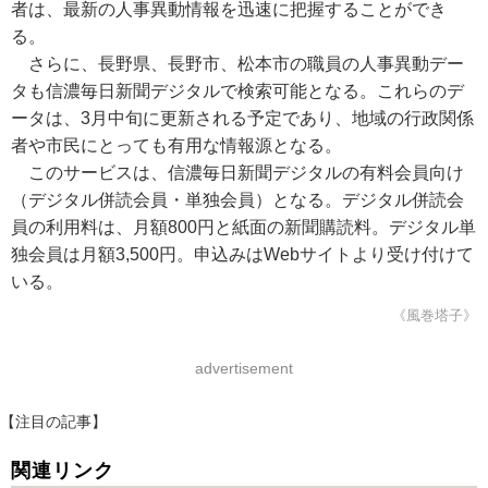
者は、最新の人事異動情報を迅速に把握することができ
る。
さらに、長野県、長野市、松本市の職員の人事異動デー
タも信濃毎日新聞デジタルで検索可能となる。これらのデ
ータは、3月中旬に更新される予定であり、地域の行政関係
者や市民にとっても有用な情報源となる。
このサービスは、信濃毎日新聞デジタルの有料会員向け
（デジタル併読会員・単独会員）となる。デジタル併読会
員の利用料は、月額800円と紙面の新聞購読料。デジタル単
独会員は月額3,500円。申込みはWebサイトより受け付けて
いる。
《風巻塔子》
advertisement
【注目の記事】
関連リンク