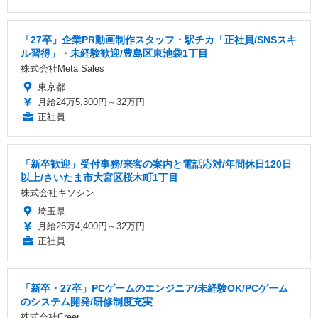
「27卒」企業PR動画制作スタッフ・駅チカ「正社員/SNSスキ
ル習得」・未経験歓迎/豊島区東池袋1丁目
株式会社Meta Sales
東京都
月給24万5,300円～32万円
正社員
「新卒歓迎」受付事務/来客の案内と電話応対/年間休日120日
以上/さいたま市大宮区桜木町1丁目
株式会社キソシン
埼玉県
月給26万4,400円～32万円
正社員
「新卒・27卒」PCゲームのエンジニア/未経験OK/PCゲーム
のシステム開発/研修制度充実
株式会社Creer