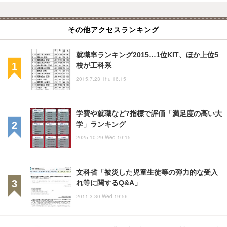
その他アクセスランキング
就職率ランキング2015…1位KIT、ほか上位5
校が工科系
2015.7.23 Thu 16:15
学費や就職など7指標で評価「満足度の高い大
学」ランキング
2025.10.29 Wed 10:15
文科省「被災した児童生徒等の弾力的な受入
れ等に関するQ&A」
2011.3.30 Wed 19:56