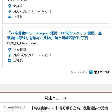
大阪府
月給25万8,100円～32万円
正社員
「27卒募集中!」Instagram運用・EC制作スタッフ/髪型・服
装自由/頑張りを給与に反映/川崎市川崎区砂子1丁目
株式会社Meta Sales
神奈川県
月給24万8,900円～32万円
正社員
Sponsored by
関連ニュース
【高校受験2025】長野県公立高、後期選抜の受検