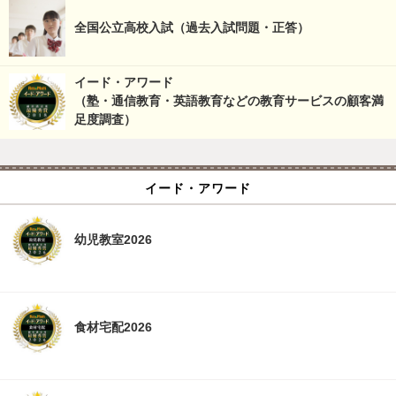
全国公立高校入試（過去入試問題・正答）
イード・アワード
（塾・通信教育・英語教育などの教育サービスの顧客満
足度調査）
イード・アワード
幼児教室2026
食材宅配2026