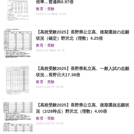
倍率…普通科0.97倍
教育・受験
2025.3.12 Wed 15:45
【高校受験2025】長野県公立高、後期選抜の志願
状況（確定）野沢北（理数）4.25倍
教育・受験
2025.3.5 Wed 18:15
【高校受験2025】長野県私立高、一般入試の志願
状況…長野日大17.38倍
教育・受験
2025.2.28 Fri 18:53
【高校受験2025】長野県公立高、後期選抜志願状
況（2/28時点）野沢北（理数）4.00倍
教育・受験
2025.2.28 Fri 18:30