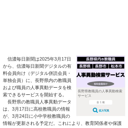
信濃毎日新聞は2025年3月17日
から、信濃毎日新聞デジタルの有
料会員向け（デジタル併読会員・
単独会員）に、長野県内の教職員
および職員の人事異動データを検
長野県教職員の人事異動検索
索できるサービスを開始する。
サービス
長野県の教職員人事異動データ
全 1 枚
は、3月17日に高校教職員の情報
拡大写真
が、3月24日に小中学校教職員の
情報が更新される予定だ。これにより、教育関係者や保護