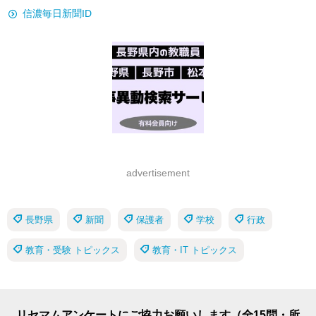
信濃毎日新聞ID
advertisement
長野県
新聞
保護者
学校
行政
教育・受験 トピックス
教育・IT トピックス
リセマムアンケートにご協力お願いします（全15問・所