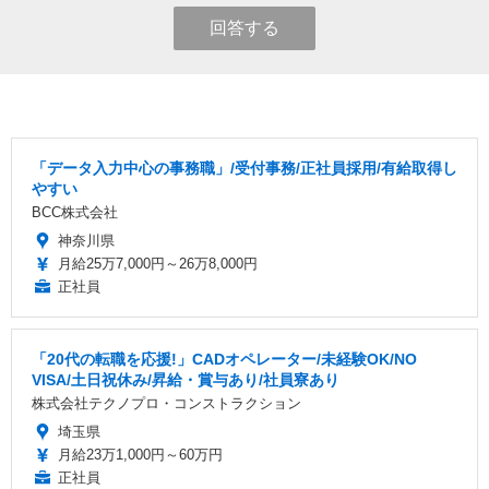
回答する
「データ入力中心の事務職」/受付事務/正社員採用/有給取得し
やすい
BCC株式会社
神奈川県
月給25万7,000円～26万8,000円
正社員
「20代の転職を応援!」CADオペレーター/未経験OK/NO
VISA/土日祝休み/昇給・賞与あり/社員寮あり
株式会社テクノプロ・コンストラクション
埼玉県
月給23万1,000円～60万円
正社員