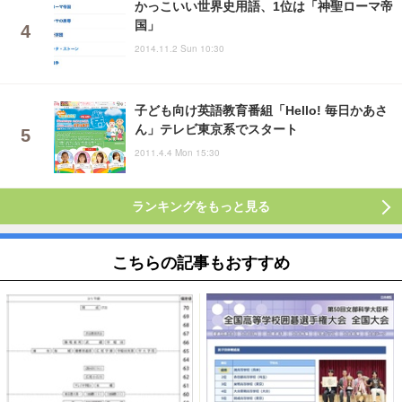
かっこいい世界史用語、1位は「神聖ローマ帝
国」
2014.11.2 Sun 10:30
子ども向け英語教育番組「Hello! 毎日かあさ
ん」テレビ東京系でスタート
2011.4.4 Mon 15:30
ランキングをもっと見る
こちらの記事もおすすめ