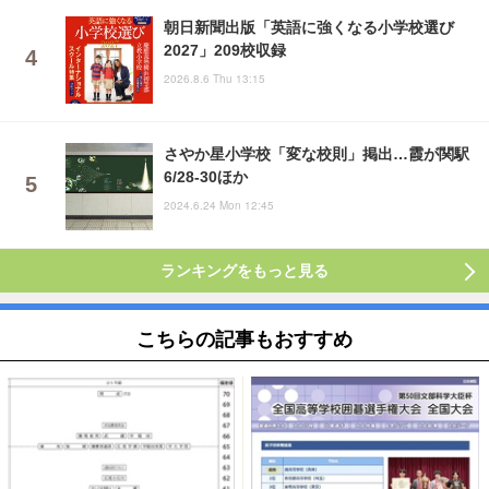
朝日新聞出版「英語に強くなる小学校選び
2027」209校収録
2026.8.6 Thu 13:15
さやか星小学校「変な校則」掲出…霞が関駅
6/28-30ほか
2024.6.24 Mon 12:45
ランキングをもっと見る
こちらの記事もおすすめ