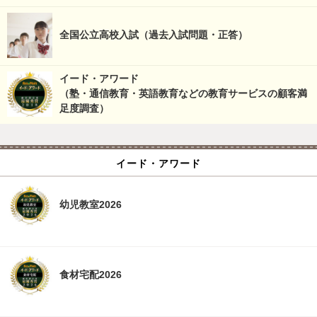
全国公立高校入試（過去入試問題・正答）
イード・アワード
（塾・通信教育・英語教育などの教育サービスの顧客満
足度調査）
イード・アワード
幼児教室2026
食材宅配2026