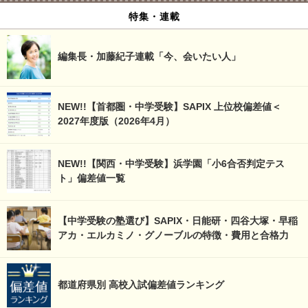
特集・連載
編集長・加藤紀子連載「今、会いたい人」
NEW!!【首都圏・中学受験】SAPIX 上位校偏差値＜
2027年度版（2026年4月）
NEW!!【関西・中学受験】浜学園「小6合否判定テス
ト」偏差値一覧
【中学受験の塾選び】SAPIX・日能研・四谷大塚・早稲
アカ・エルカミノ・グノーブルの特徴・費用と合格力
都道府県別 高校入試偏差値ランキング