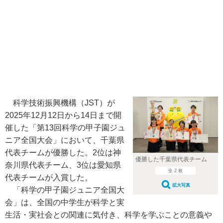
科学技術振興機構（JST）が
2025年12月12日から14日まで開
催した「第13回科学の甲子園ジュ
ニア全国大会」において、千葉県
代表チームが優勝した。2位は神
優勝した千葉県代表チーム
奈川県代表チーム、3位は愛知県
全 2 枚
代表チームが入賞した。
拡大写真
「科学の甲子園ジュニア全国大
会」は、全国の中学生が科学と実
生活・実社会との関連に気付き、科学を学ぶことの意義や