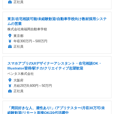
正社員
東京/在宅相談可能/未経験歓迎/自動車学校向け教材採用システ
ムの営業
株式会社南福岡自動車学校
東京都
年収300万円～500万円
正社員
スマホアプリのUIデザイナーアシスタント・在宅相談OK・
Illustrator習得/駅チカ/クリエイティブ志望歓迎
ベンタス株式会社
大阪府
月給29万8,600円～50万円
正社員
「周回好きな人、適性あり!」/アプリテスター/月収30万可/未
経験歓迎/リモート面接OK/20代活躍中