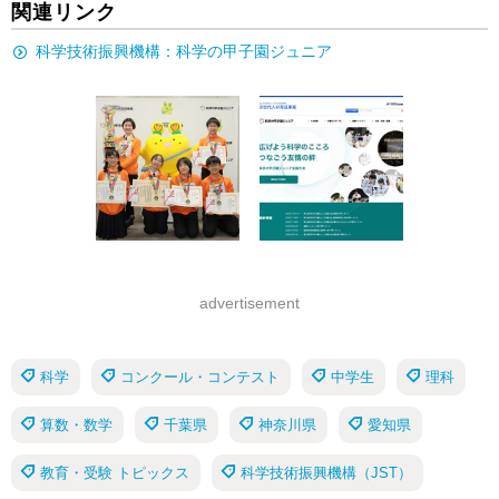
関連リンク
科学技術振興機構：科学の甲子園ジュニア
advertisement
科学
コンクール・コンテスト
中学生
理科
算数・数学
千葉県
神奈川県
愛知県
教育・受験 トピックス
科学技術振興機構（JST）