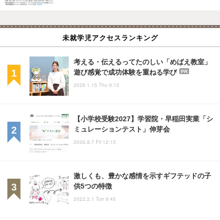
未就学児アクセスランキング
考える・伝えるってたのしい「めばえ教室」
遊び感覚で成功体験を重ねる学び
PR
2026.1.15 Thu 9:15
【小学校受験2027】学習院・早稲田実業「シ
ミュレーションテスト」伸芽会
2026.8.7 Fri 12:15
激しくも、豊かな感情を示すギフテッドの子
供5つの特徴
2022.2.1 Tue 9:45