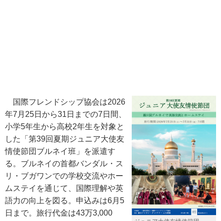
国際フレンドシップ協会は2026
年7月25日から31日までの7日間、
小学5年生から高校2年生を対象と
した「第39回夏期ジュニア大使友
情使節団ブルネイ班」を派遣す
る。ブルネイの首都バンダル・ス
リ・ブガワンでの学校交流やホー
ムステイを通じて、国際理解や英
語力の向上を図る。申込みは6月5
日まで。旅行代金は43万3,000