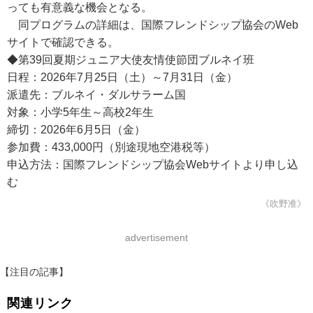
っても有意義な機会となる。
同プログラムの詳細は、国際フレンドシップ協会のWeb
サイトで確認できる。
◆第39回夏期ジュニア大使友情使節団ブルネイ班
日程：2026年7月25日（土）～7月31日（金）
派遣先：ブルネイ・ダルサラーム国
対象：小学5年生～高校2年生
締切：2026年6月5日（金）
参加費：433,000円（別途現地空港税等）
申込方法：国際フレンドシップ協会Webサイトより申し込
む
《吹野准》
advertisement
【注目の記事】
関連リンク