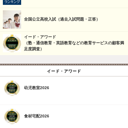
全国公立高校入試（過去入試問題・正答）
イード・アワード
（塾・通信教育・英語教育などの教育サービスの顧客満
足度調査）
イード・アワード
幼児教室2026
食材宅配2026