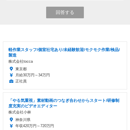
回答する
軽作業スタッフ/個室社宅あり/未経験歓迎/モクモク作業/検品/
製造
株式会社tocca
東京都
月給30万円～34万円
正社員
「やる気重視」素材動画のつなぎ合わせからスタート/研修制
度充実のビデオエディター
株式会社小林
神奈川県
年収420万円～720万円