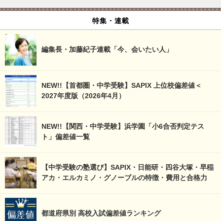
特集・連載
編集長・加藤紀子連載「今、会いたい人」
NEW!!【首都圏・中学受験】SAPIX 上位校偏差値＜
2027年度版（2026年4月）
NEW!!【関西・中学受験】浜学園「小6合否判定テス
ト」偏差値一覧
【中学受験の塾選び】SAPIX・日能研・四谷大塚・早稲
アカ・エルカミノ・グノーブルの特徴・費用と合格力
都道府県別 高校入試偏差値ランキング