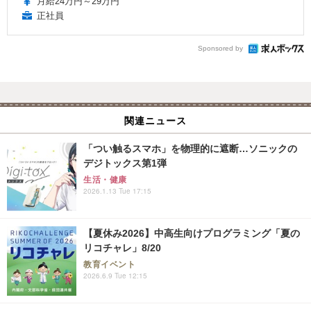
月給24万円～29万円
正社員
Sponsored by
関連ニュース
「つい触るスマホ」を物理的に遮断…ソニックの
デジトックス第1弾
生活・健康
2026.1.13 Tue 17:15
【夏休み2026】中高生向けプログラミング「夏の
リコチャレ」8/20
教育イベント
2026.6.9 Tue 12:15