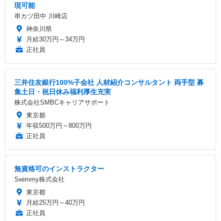
現可能
串カツ田中 川崎店
神奈川県
月給30万円～34万円
正社員
三井住友銀行100%子会社 人材紹介コンサルタント 両手型 募
集土日・祝日休み福利厚生充実
株式会社SMBCキャリアサポート
東京都
年収500万円～800万円
正社員
無資格可のインストラクター
Swimmy株式会社
東京都
月給25万円～40万円
正社員