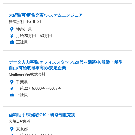
未経験可/研修充実/システムエンジニア
株式会社HIGHEST
神奈川県
月給28万円～50万円
正社員
データ入力事務/オフィススタッフ/20代～活躍中/服装・髪型
自由/有給取得率高め/安定企業
MeilleureVie株式会社
千葉県
月給22万5,000円～50万円
正社員
歯科助手/未経験OK・研修制度充実
大塚LiA歯科
東京都