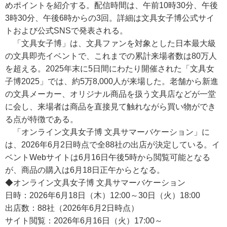
めポイントを紹介する。配信時間は、午前10時30分、午後
3時30分、午後6時からの3回。詳細は文具女子博公式サイ
トおよび公式SNSで発表される。
「文具女子博」は、文具ファンを対象とした日本最大級
の文具即売イベントで、これまでの累計来場者数は80万人
を超える。2025年末に5日間にわたり開催された「文具女
子博2025」では、約5万8,000人が来場した。老舗から新進
の文具メーカー、オリジナル商品を扱う文具店などが一堂
に会し、来場者は商品を直接見て触れながら買い物ができ
る点が特徴である。
「オンライン文具女子博 文具サマーバケーション」に
は、2026年6月2日時点で全88社の出店が決定している。イ
ベントWebサイトは6月16日午後5時から閲覧可能となる
が、商品の購入は6月18日正午からとなる。
◆オンライン文具女子博 文具サマーバケーション
日時：2026年6月18日（木）12:00～30日（火）18:00
出店数：88社（2026年6月2日時点）
サイト閲覧：2026年6月16日（火）17:00～