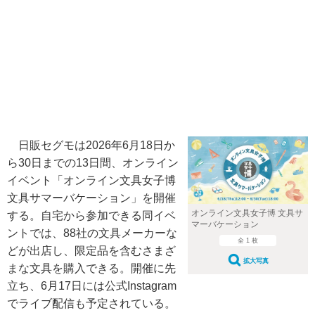
日販セグモは2026年6月18日か
ら30日までの13日間、オンライン
イベント「オンライン文具女子博
文具サマーバケーション」を開催
オンライン文具女子博 文具サ
する。自宅から参加できる同イベ
マーバケーション
ントでは、88社の文具メーカーな
全 1 枚
どが出店し、限定品を含むさまざ
拡大写真
まな文具を購入できる。開催に先
立ち、6月17日には公式Instagram
でライブ配信も予定されている。