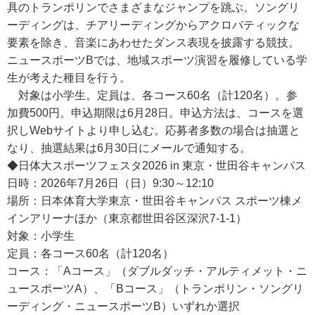
具のトランポリンでさまざまなジャンプを跳ぶ。ソングリ
ーディングは、チアリーディングからアクロバティックな
要素を除き、音楽にあわせたダンス表現を披露する競技。
ニュースポーツBでは、地域スポーツ演習を履修している学
生が考えた種目を行う。
対象は小学生。定員は、各コース60名（計120名）。参
加費500円。申込期限は6月28日。申込方法は、コースを選
択しWebサイトより申し込む。応募者多数の場合は抽選と
なり、抽選結果は6月30日にメールで通知する。
◆日体大スポーツフェスタ2026 in 東京・世田谷キャンパス
日時：2026年7月26日（日）9:30～12:10
場所：日本体育大学東京・世田谷キャンパス スポーツ棟メ
インアリーナほか（東京都世田谷区深沢7-1-1）
対象：小学生
定員：各コース60名（計120名）
コース：「Aコース」（ダブルダッチ・アルティメット・ニ
ュースポーツA）、「Bコース」（トランポリン・ソングリ
ーディング・ニュースポーツB）いずれか選択