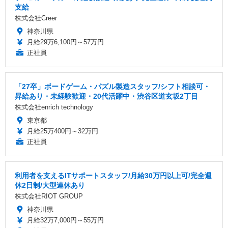
支給
株式会社Creer
神奈川県
月給29万6,100円～57万円
正社員
「27卒」ボードゲーム・パズル製造スタッフ/シフト相談可・
昇給あり・未経験歓迎・20代活躍中・渋谷区道玄坂2丁目
株式会社enrich technology
東京都
月給25万400円～32万円
正社員
利用者を支えるITサポートスタッフ/月給30万円以上可/完全週
休2日制/大型連休あり
株式会社RIOT GROUP
神奈川県
月給32万7,000円～55万円