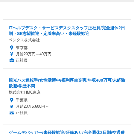
ITヘルプデスク・サービスデスクスタッフ正社員/完全週休2日
制・SE志望歓迎・定着率高い・未経験歓迎
ベンタス株式会社
東京都
月給29万円～40万円
正社員
観光バス運転手/女性活躍中/福利厚生充実/年収480万可/未経験
歓迎/学歴不問
株式会社HMC東京
千葉県
月給20万5,600円～
正社員
ゲームデバッガー/未経験歓迎/研修あり/完全週休2日制/交通費