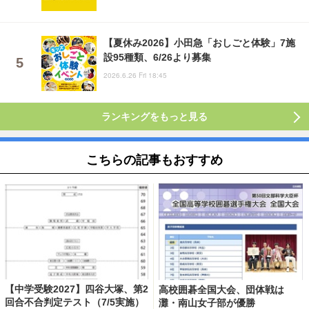
【夏休み2026】小田急「おしごと体験」7施
設95種類、6/26より募集
2026.6.26 Fri 18:45
ランキングをもっと見る
こちらの記事もおすすめ
【中学受験2027】四谷大塚、第2
高校囲碁全国大会、団体戦は
回合不合判定テスト（7/5実施）
灘・南山女子部が優勝