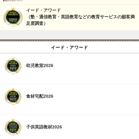
イード・アワード
（塾・通信教育・英語教育などの教育サービスの顧客満
足度調査）
イード・アワード
幼児教室2026
食材宅配2026
子供英語教材2026