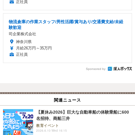
正社員
物流倉庫の作業スタッフ/男性活躍/賞与あり/交通費支給/未経
験歓迎
司企業株式会社
神奈川県
月給26万円～35万円
正社員
Sponsored by
関連ニュース
【夏休み2026】巨大な自動車船の体験乗船に600
名招待、商船三井
教育イベント
2026.6.10 Wed 16:15