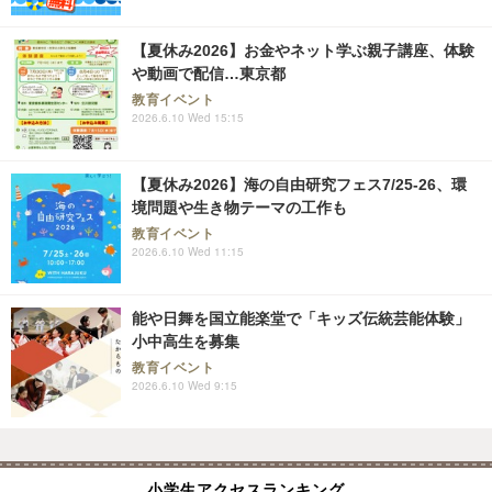
【夏休み2026】お金やネット学ぶ親子講座、体験
や動画で配信…東京都
教育イベント
2026.6.10 Wed 15:15
【夏休み2026】海の自由研究フェス7/25-26、環
境問題や生き物テーマの工作も
教育イベント
2026.6.10 Wed 11:15
能や日舞を国立能楽堂で「キッズ伝統芸能体験」
小中高生を募集
教育イベント
2026.6.10 Wed 9:15
小学生アクセスランキング