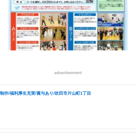
advertisement
制作/福利厚生充実/賞与あり/吹田市片山町1丁目