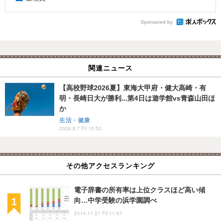
Sponsored by
関連ニュース
【高校野球2026夏】東海大甲府・健大高崎・有
明・長崎日大が勝利...第4日は遊学館vs青森山田ほ
か
生活・健康
2026.8.7 Fri 15:52
その他アクセスランキング
電子辞書の所有率は上位クラスほど高い傾
向…中学受験の浜学園調べ
2014.11.21 Fri 11:47