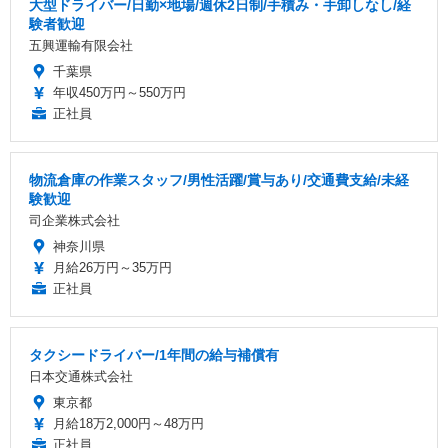
大型ドライバー/日勤×地場/週休2日制/手積み・手卸しなし/経
験者歓迎
五興運輸有限会社
千葉県
年収450万円～550万円
正社員
物流倉庫の作業スタッフ/男性活躍/賞与あり/交通費支給/未経
験歓迎
司企業株式会社
神奈川県
月給26万円～35万円
正社員
タクシードライバー/1年間の給与補償有
日本交通株式会社
東京都
月給18万2,000円～48万円
正社員