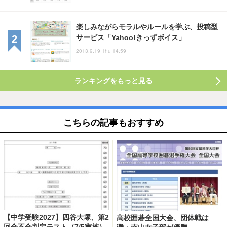
楽しみながらモラルやルールを学ぶ、投稿型
サービス「Yahoo!きっずボイス」
2013.9.19 Thu 14:59
ランキングをもっと見る
こちらの記事もおすすめ
【中学受験2027】四谷大塚、第2
高校囲碁全国大会、団体戦は