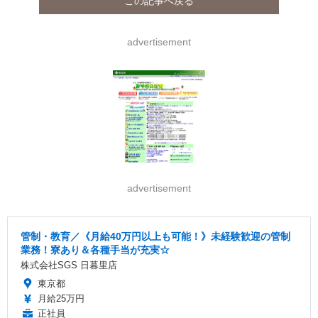
この記事へ戻る
advertisement
advertisement
管制・教育／《月給40万円以上も可能！》未経験歓迎の管制
業務！寮あり＆各種手当が充実☆
株式会社SGS 日暮里店
東京都
月給25万円
正社員