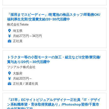
「採用までスピーディー」/乾電池の検品スタッフ/即勤務OK/
福利厚生充実/交通費支給/20~30代活躍中
株式会社Tetote
埼玉県
月給27万円～34万円
正社員
トラクター等の小型モーターの加工・組立など/2交替/寮完備/
賞与あり/20代～30代活躍中
フジアルテ株式会社
大阪府
月給20万円～
正社員 / 派遣社員
「27卒」ECサイトビジュアルデザイナー正社員「IT・デザイ
ン系転職希望・育休取得実績あり」/Photoshop習得/千葉市