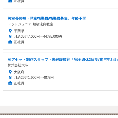
正社員
教室長候補・児童指導員/指導員募集、年齢不問
ドットジュニア 船橋法典教室
千葉県
月給35万7,000円～44万5,000円
正社員
AIアセット制作スタッフ・未経験歓迎「完全週休2日制/賞与年2回
株式会社大斗
大阪府
月給29万1,900円～40万円
正社員