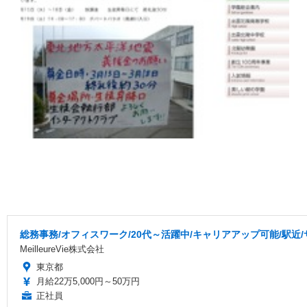
総務事務/オフィスワーク/20代～活躍中/キャリアアップ可能/駅近
MeilleureVie株式会社
東京都
月給22万5,000円～50万円
正社員