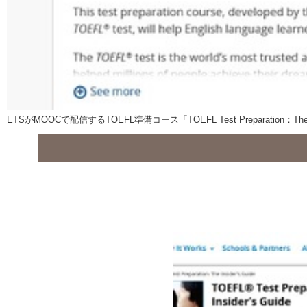
ETSがMOOCで配信するTOEFL準備コース「TOEFL Test Preparation：The In