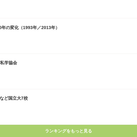
の変化（1993年／2013年）
」私学協会
大など国立大7校
ランキングをもっと見る