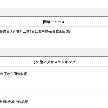
関連ニュース
崎日大が勝利...第4日は遊学館vs青森山田ほか
その他アクセスランキング
6年度から価格改定
全国6会場で作品展