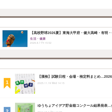
【高校野球2026夏】東海大甲府・健大高崎・有明・長
生活・健康
2026.8.7 Fri 15:52
【漢検】試験日程・会場・検定料まとめ…202
2025.11.19 Wed 14:15
ゆうちょアイデア貯金箱コンクール結果発表…
2014.12.4 Thu 11:30