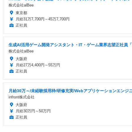
株式会社alBee
東京都
月給31万7,700円～45万7,700円
正社員
生成AI活用ゲーム開発アシスタント・IT・ゲーム業界志望正社員「
株式会社alBee
大阪府
月給27万4,400円～55万円
正社員
月給30万～/未経験採用枠/研修充実/Webアプリケーションエンジ
infront株式会社
大阪府
月給30万円～50万円
正社員