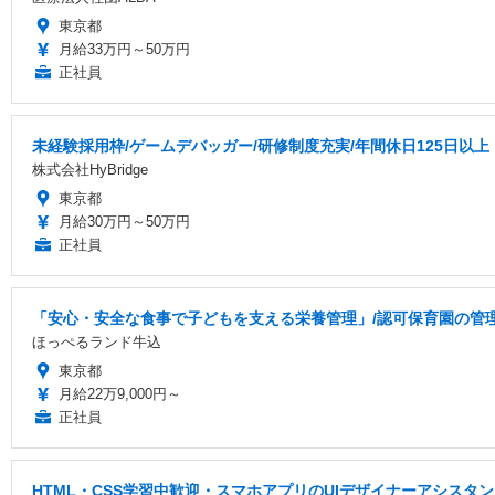
東京都
月給33万円～50万円
正社員
未経験採用枠/ゲームデバッガー/研修制度充実/年間休日125日以上
株式会社HyBridge
東京都
月給30万円～50万円
正社員
「安心・安全な食事で子どもを支える栄養管理」/認可保育園の管理
ほっぺるランド牛込
東京都
月給22万9,000円～
正社員
HTML・CSS学習中歓迎・スマホアプリのUIデザイナーアシス