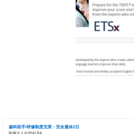
歯科助手/研修制度充実・完全週休2日
医療法人社団ALBA