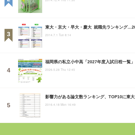
東大・京大・早大・慶大 就職先ランキング…20年
2014.7.1 Tue 8:14
福岡県の私立小中高「2027年度入試日程一覧
2026.5.28 Thu 12:45
影響力がある論文数ランキング、TOP10に東
2016.4.18 Mon 16:49