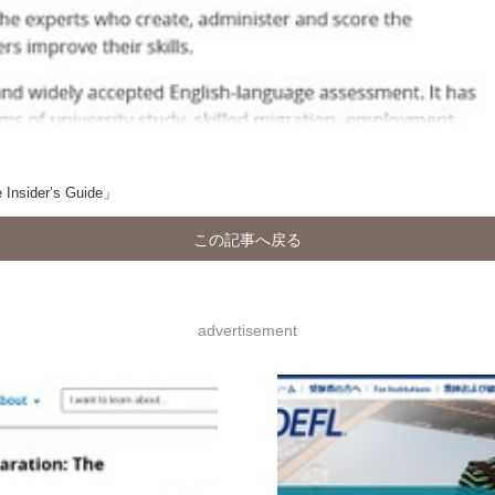
sider’s Guide」
この記事へ戻る
advertisement