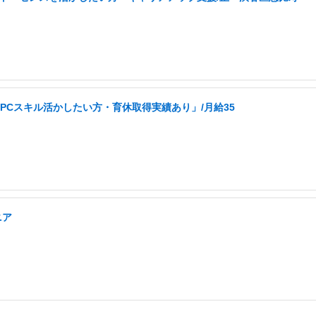
PCスキル活かしたい方・育休取得実績あり」/月給35
ニア