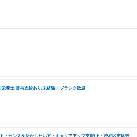
栄養士/賞与支給あり/未経験・ブランク歓迎
タント・センスを活かしたい方・キャリアアップ支援/正・渋谷区恵比寿