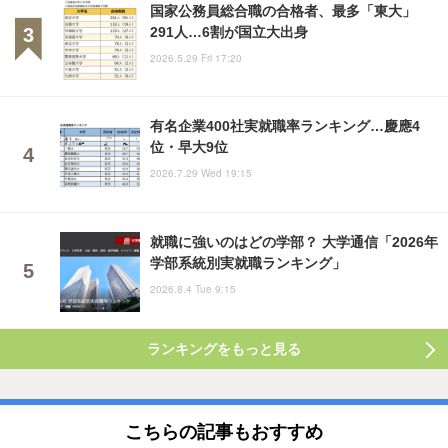
国家公務員総合職の合格者、最多「東大」
291人…6割が国立大出身
2026.5.29 Fri 17:20
有名企業400社実就職率ランキング…慶應4
位・早大9位
2026.7.29 Wed 19:15
就職に強いのはどの学部？ 大学通信「2026年
学部系統別実就職ランキング」
2026.8.4 Tue 9:15
ランキングをもっと見る
こちらの記事もおすすめ