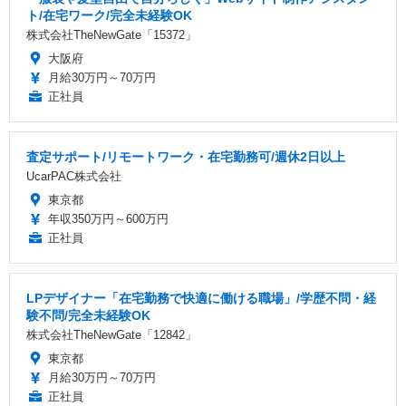
ト/在宅ワーク/完全未経験OK
株式会社TheNewGate「15372」
大阪府
月給30万円～70万円
正社員
査定サポート/リモートワーク・在宅勤務可/週休2日以上
UcarPAC株式会社
東京都
年収350万円～600万円
正社員
LPデザイナー「在宅勤務で快適に働ける職場」/学歴不問・経
験不問/完全未経験OK
株式会社TheNewGate「12842」
東京都
月給30万円～70万円
正社員