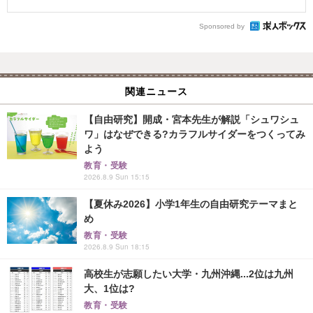
Sponsored by
関連ニュース
【自由研究】開成・宮本先生が解説「シュワシュ
ワ」はなぜできる?カラフルサイダーをつくってみ
よう
教育・受験
2026.8.9 Sun 15:15
【夏休み2026】小学1年生の自由研究テーマまと
め
教育・受験
2026.8.9 Sun 18:15
高校生が志願したい大学・九州沖縄...2位は九州
大、1位は?
教育・受験