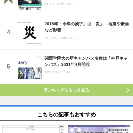
2012.3.12 Mon 10:19
2018年「今年の漢字」は「災」…地震や豪雨
など影響
2018.12.12 Wed 14:12
関西学院大の新キャンパス名称は「神戸キャ
ンパス」2031年4月開設
2026.7.3 Fri 15:45
ランキングをもっと見る
こちらの記事もおすすめ