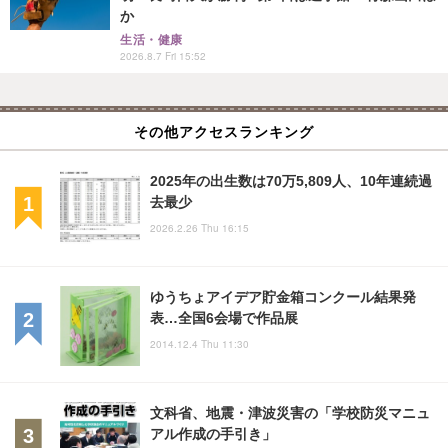
か
生活・健康
2026.8.7 Fri 15:52
その他アクセスランキング
2025年の出生数は70万5,809人、10年連続過
去最少
2026.2.26 Thu 16:15
ゆうちょアイデア貯金箱コンクール結果発
表…全国6会場で作品展
2014.12.4 Thu 11:30
文科省、地震・津波災害の「学校防災マニュ
アル作成の手引き」