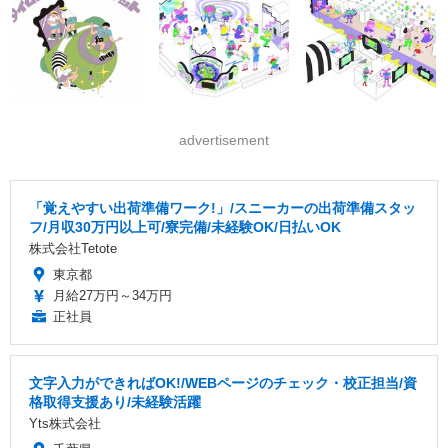
advertisement
「覚えやすい出荷準備ワーク!」/スニーカーの出荷準備スタッ
フ/月収30万円以上可/寮完備/未経験OK/日払いOK
株式会社Tetote
東京都
月給27万円～34万円
正社員
文字入力ができればOK!/WEBページのチェック・校正担当/資
格取得支援あり/未経験活躍
Yts株式会社