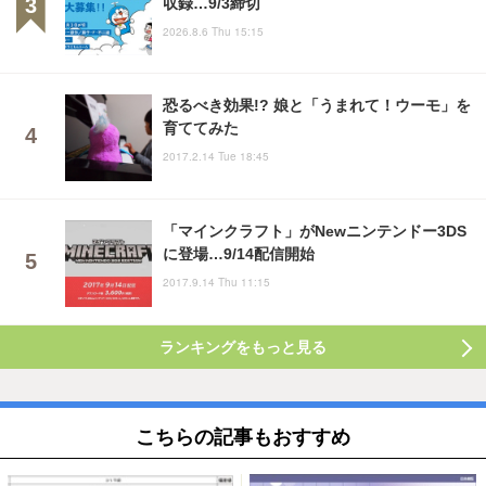
収録…9/3締切
2026.8.6 Thu 15:15
恐るべき効果!? 娘と「うまれて！ウーモ」を
育ててみた
2017.2.14 Tue 18:45
「マインクラフト」がNewニンテンドー3DS
に登場…9/14配信開始
2017.9.14 Thu 11:15
ランキングをもっと見る
こちらの記事もおすすめ