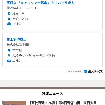
高収入 「キャッシャー募集」 キャバクラ求人
横浜SUITE～スイート～
神奈川県
月給27万円～
正社員
施工管理技士
株式会社池下設計
東京都
月給25万4,000円～60万9,000円
正社員
Sponsored by
関連ニュース
【高校野球2026夏】第4日青森山田・東日大昌