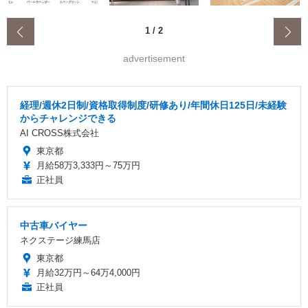
‹
1
/
2
advertisement
経理/週休2日制/資格取得制度/研修あり/年間休日125日/未経験
からチャレンジできる
AI CROSS株式会社
東京都
月給58万3,333円～75万円
正社員
中古車バイヤー
ネクステージ練馬店
東京都
月給32万円～64万4,000円
正社員