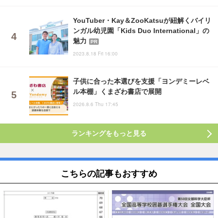
YouTuber・Kay＆ZooKatsuが紐解くバイリ
ンガル幼児園「Kids Duo International」の
魅力
PR
2023.8.18 Fri 16:00
子供に合った本選びを支援「ヨンデミーレベ
ル本棚」くまざわ書店で展開
2026.8.6 Thu 17:45
ランキングをもっと見る
こちらの記事もおすすめ