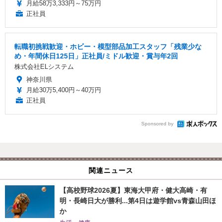
月給58万3,333円～75万円
正社員
転職初挑戦歓迎・ホビー・模型部品加工スタッフ「残業少な
め・年間休日125日」正社員/ミドル歓迎・賞与年2回
株式会社ELシステム
神奈川県
月給30万5,400円～40万円
正社員
Sponsored by
関連ニュース
【高校野球2026夏】東海大甲府・健大高崎・有
明・長崎日大が勝利...第4日は遊学館vs青森山田ほ
か