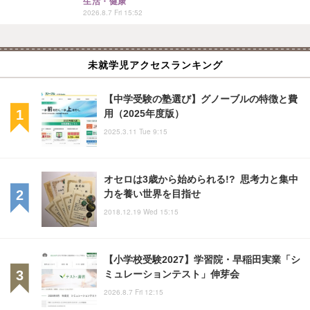
生活・健康
2026.8.7 Fri 15:52
未就学児アクセスランキング
【中学受験の塾選び】グノーブルの特徴と費
用（2025年度版）
2025.3.11 Tue 9:15
オセロは3歳から始められる!? 思考力と集中
力を養い世界を目指せ
2018.12.19 Wed 15:15
【小学校受験2027】学習院・早稲田実業「シ
ミュレーションテスト」伸芽会
2026.8.7 Fri 12:15