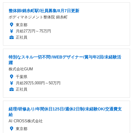
整体師/錦糸町駅/社員募集/8月7日更新
ボディマネジメント整体院 錦糸町
東京都
月給27万円～75万円
正社員
特別なスキル一切不問!/WEBデザイナー/賞与年2回/未経験活
躍
株式会社GUM
千葉県
月給29万5,000円～50万円
正社員
経理/研修あり/年間休日125日/週休2日制/未経験OK/交通費支
給
AI CROSS株式会社
東京都