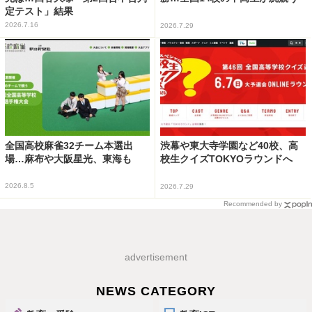
定テスト」結果
2026.7.16
2026.7.29
全国高校麻雀32チーム本選出
渋幕や東大寺学園など40校、高
場…麻布や大阪星光、東海も
校生クイズTOKYOラウンドへ
2026.8.5
2026.7.29
Recommended by
advertisement
NEWS CATEGORY