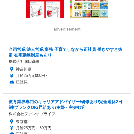
advertisement
企画営業/法人営業/事務 子育てしながら正社員 働きやすさ抜
群 在宅勤務制度もあり
株式会社廣田商事
神奈川県
月給25万5,000円～
正社員
教育業界専門のキャリアアドバイザー/研修あり/完全週休2日
制/ブランクOK/昇給あり/主婦・主夫歓迎
株式会社ファンオブライフ
東京都
月給25万円～50万円