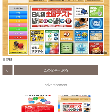
日能研
この記事へ戻る
advertisement