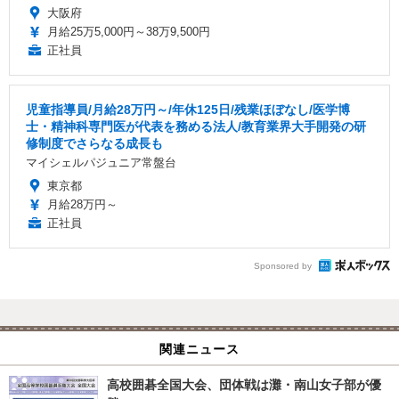
大阪府
月給25万5,000円～38万9,500円
正社員
児童指導員/月給28万円～/年休125日/残業ほぼなし/医学博
士・精神科専門医が代表を務める法人/教育業界大手開発の研
修制度でさらなる成長も
マイシェルパジュニア常盤台
東京都
月給28万円～
正社員
Sponsored by
関連ニュース
高校囲碁全国大会、団体戦は灘・南山女子部が優