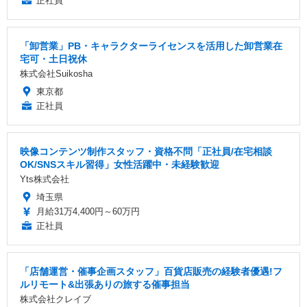
正社員
「卸営業」PB・キャラクターライセンスを活用した卸営業在
宅可・土日祝休
株式会社Suikosha
東京都
正社員
映像コンテンツ制作スタッフ・資格不問「正社員/在宅相談
OK/SNSスキル習得」女性活躍中・未経験歓迎
Yts株式会社
埼玉県
月給31万4,400円～60万円
正社員
「店舗運営・催事企画スタッフ」百貨店販売の経験者優遇!フ
ルリモート&出張ありの旅する催事担当
株式会社クレイブ