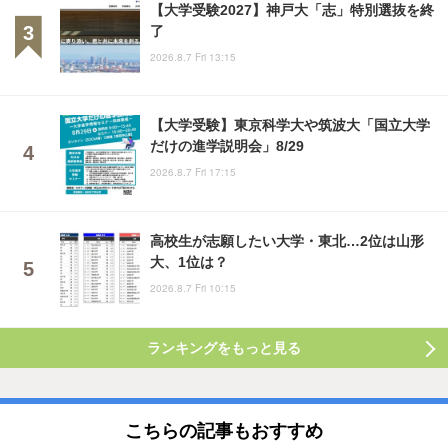
【大学受験2027】神戸大「志」特別選抜を終
了
2026.8.7 Fri 13:15
【大学受験】東京科学大や筑波大「国立大学
だけの進学説明会」8/29
2026.8.7 Fri 17:15
高校生が志願したい大学・東北…2位は山形
大、1位は？
2026.8.7 Fri 10:15
ランキングをもっと見る
こちらの記事もおすすめ