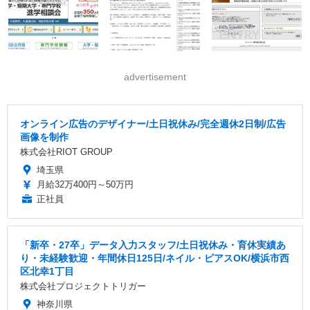
advertisement
オンライン広告のデザイナー/土日祝休み/完全週休2日制/広告
画像を制作
株式会社RIOT GROUP
埼玉県
月給32万400円～50万円
正社員
「新卒・27卒」データ入力スタッフ/土日祝休み・育休実績あ
り・未経験歓迎・年間休日125日/ネイル・ピアスOK/横浜市西
区北幸1丁目
株式会社プロジェクトトリガー
神奈川県