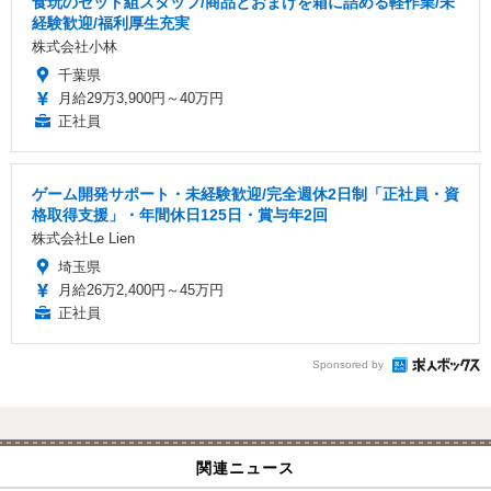
食玩のセット組スタッフ/商品とおまけを箱に詰める軽作業/未
経験歓迎/福利厚生充実
株式会社小林
千葉県
月給29万3,900円～40万円
正社員
ゲーム開発サポート・未経験歓迎/完全週休2日制「正社員・資
格取得支援」・年間休日125日・賞与年2回
株式会社Le Lien
埼玉県
月給26万2,400円～45万円
正社員
Sponsored by
関連ニュース