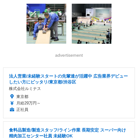
advertisement
法人営業/未経験スタートの先輩達が活躍中 広告業界デビュー
したい方にピッタリ/東京都/渋谷区
株式会社ルミナス
東京都
月給29万円～
正社員
食料品製造/製造スタッフ/ライン作業 長期安定 スーパー向け
精肉加工センター社員 未経験OK