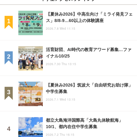
【夏休み2026】中高生向け「ミライ発見フェ
ス」8/8-9…60以上の体験講座
2026.7.8 Wed 11:15
活育財団、AI時代の教育アワード募集…ファ
イナル10/25
2026.7.30 Thu 13:15
【夏休み2026】筑波大「自由研究お助け隊」
中学生募集
2026.7.1 Wed 13:15
都立大島海洋国際高「大島丸体験航海」
10/1、都内在住中学生募集
2026.7.2 Thu 16:15