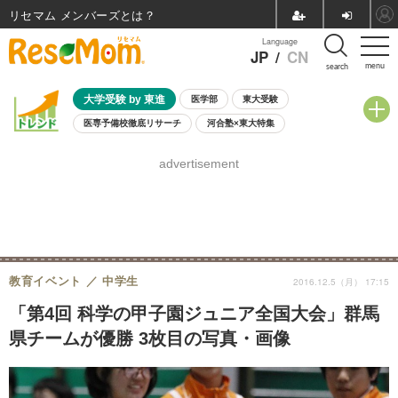
リセマム メンバーズ
Language
JP
/
CN
menu
search
大学受験 by 東進
医学部
東大受験
医専予備校徹底リサーチ
河合塾×東大特集
親子で考える大学選び
高校受験
中学受験
小学校受験
advertisement
共通テスト
夏休み
8月開催学校説明会・相談会
8月開催イベント・WS
全国公立高校 過去問
人気記事
自由研究教材（小学生向け）
自由研究教材（中学生向け）
ランキング
教育イベント
中学生
2016.12.5（月） 17:15
「第4回 科学の甲子園ジュニア全国大会」群馬
県チームが優勝 3枚目の写真・画像