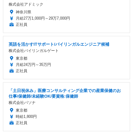
株式会社アドミック
神奈川県
月給27万1,000円～29万7,000円
正社員
英語を活かすITサポート/バイリンガルエンジニア候補
株式会社バイリンガルゲート
東京都
月給24万円～35万円
正社員
「土日祝休み」医療コンサルティング企業での産業保健のお
仕事/保健師/未経験OK/要資格:保健師
株式会社パソナ
東京都
時給1,800円
正社員