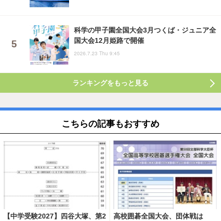
科学の甲子園全国大会3月つくば・ジュニア全
国大会12月姫路で開催
2026.7.23 Thu 9:45
ランキングをもっと見る
こちらの記事もおすすめ
【中学受験2027】四谷大塚、第2
高校囲碁全国大会、団体戦は