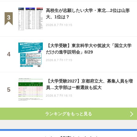
高校生が志願したい大学・東北…2位は山形
大、1位は？
2026.8.7 Fri 10:15
【大学受験】東京科学大や筑波大「国立大学
だけの進学説明会」8/29
2026.8.7 Fri 17:15
【大学受験2027】京都府立大、募集人員を増
員…文学部は一般選抜も拡大
2026.8.7 Fri 16:15
ランキングをもっと見る