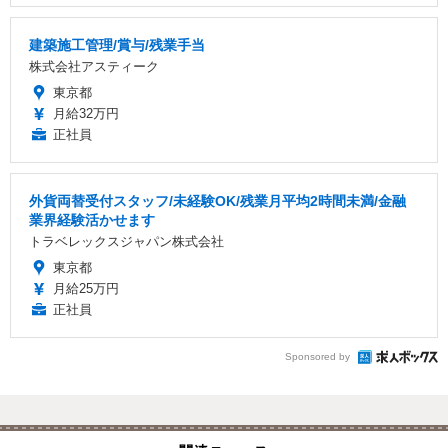
建築施工管理/賞与/残業手当
株式会社アスティーク
東京都
月給32万円
正社員
外貨両替受付スタッフ/未経験OK/残業月平均2時間未満/金融
業界経験活かせます
トラベレックスジャパン株式会社
東京都
月給25万円
正社員
Sponsored by