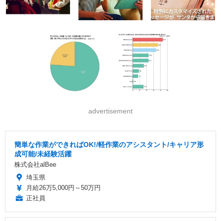
advertisement
簡単な作業ができればOK!/軽作業のアシスタント/キャリア形
成可能/未経験活躍
株式会社alBee
埼玉県
月給26万5,000円～50万円
正社員