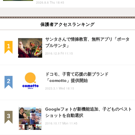
2026.8.6 Thu 18:45
保護者アクセスランキング
サンタさんで情操教育、無料アプリ「ポータ
ブルサンタ」
2016.12.9 Fri 11:15
ドコモ、子育て応援の新ブランド
「comotto」提供開始
2023.3.1 Wed 18:15
Googleフォトが新機能追加、子どものベスト
ショットを自動選択
2016.10.17 Mon 11:45