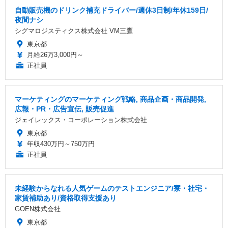
自動販売機のドリンク補充ドライバー/週休3日制/年休159日/
夜間ナシ
シグマロジスティクス株式会社 VM三鷹
東京都
月給26万3,000円～
正社員
マーケティングのマーケティング戦略, 商品企画・商品開発,
広報・PR・広告宣伝, 販売促進
ジェイレックス・コーポレーション株式会社
東京都
年収430万円～750万円
正社員
未経験からなれる人気ゲームのテストエンジニア/寮・社宅・
家賃補助あり/資格取得支援あり
GOEN株式会社
東京都