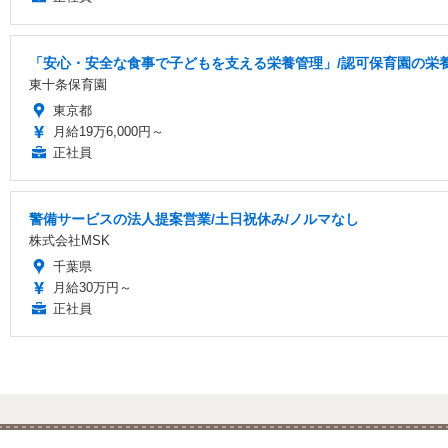
「安心・安全な食事で子どもを支える栄養管理」/認可保育園の栄養
東十条保育園
東京都
月給19万6,000円～
正社員
警備サービスの法人提案営業/土日祝休み/ノルマなし
株式会社MSK
千葉県
月給30万円～
正社員