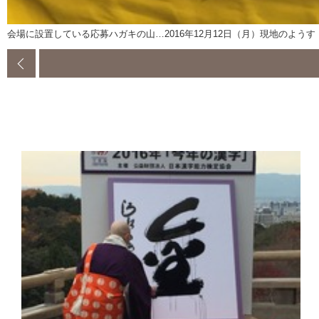
会場に設置している応募ハガキの山…2016年12月12日（月）現地のよう