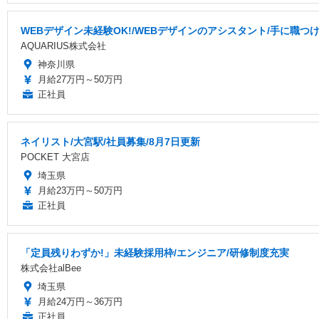
WEBデザイン未経験OK!/WEBデザインのアシスタント/手に職つ
AQUARIUS株式会社
神奈川県
月給27万円～50万円
正社員
ネイリスト/大宮駅/社員募集/8月7日更新
POCKET 大宮店
埼玉県
月給23万円～50万円
正社員
「定員残りわずか!」未経験採用枠/エンジニア/研修制度充実
株式会社alBee
埼玉県
月給24万円～36万円
正社員