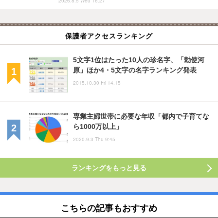
2026.8.5 Wed 16:27
保護者アクセスランキング
5文字1位はたった10人の珍名字、「勅使河
原」ほか4・5文字の名字ランキング発表
2015.10.30 Fri 14:15
専業主婦世帯に必要な年収「都内で子育てな
ら1000万以上」
2020.9.3 Thu 9:45
ランキングをもっと見る
こちらの記事もおすすめ