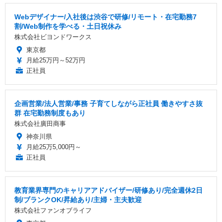
Webデザイナー/入社後は渋谷で研修/リモート・在宅勤務7
割/Web制作を学べる・土日祝休み
株式会社ビヨンドワークス
東京都
月給25万円～52万円
正社員
企画営業/法人営業/事務 子育てしながら正社員 働きやすさ抜
群 在宅勤務制度もあり
株式会社廣田商事
神奈川県
月給25万5,000円～
正社員
教育業界専門のキャリアアドバイザー/研修あり/完全週休2日
制/ブランクOK/昇給あり/主婦・主夫歓迎
株式会社ファンオブライフ