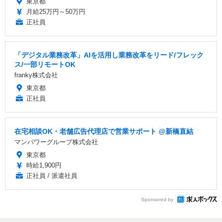
東京都
月給25万円～50万円
正社員
「デジタル業務改革」AIを活用し業務改革をリード/フレック
ス/一部リモートOK
franky株式会社
東京都
正社員
在宅相談OK・老舗広告代理店で営業サポート @新橋直結
マンパワーグループ株式会社
東京都
時給1,900円
正社員 / 派遣社員
Sponsored by