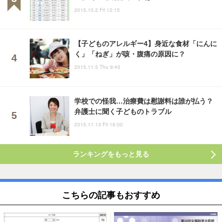
2015.10.2 Fri 12:15
【子どものアレルギー4】身近な食材「にんに
く」「ねぎ」が咳・腹痛の原因に？
2015.11.5 Thu 9:45
学校での怪我…治療費は慰謝料は誰が払う？
弁護士に聞く子どものトラブル
2015.11.13 Fri 16:00
ランキングをもっと見る
こちらの記事もおすすめ