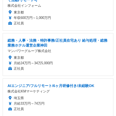
て活動/リモート可
株式会社インフォーム
東京都
年収600万円～1,000万円
正社員
総務・人事・法務・特許事務/正社員在宅あり 給与処理・総務
業務ホテル運営企業神田
マンパワーグループ株式会社
東京都
月給24万円～34万5,000円
正社員
AIエンジニア/フルリモート/6ヶ月研修付き/未経験OK
株式会社KMマーケティング
埼玉県
月給33万円～74万円
正社員