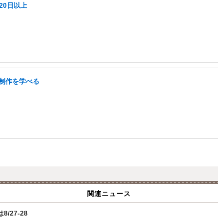
20日以上
b制作を学べる
関連ニュース
/27-28