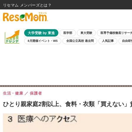
リセマム メンバーズ
大学受験 by 東進
医学部
東大受験
医専予備校徹底リサー
8月開催イベント・WS
全国公立高校 過去問
人気記事
自由研
生活・健康
保護者
ひとり親家庭2割以上、食料・衣類「買えない」