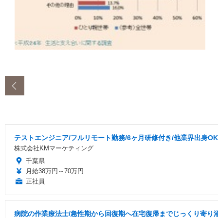
‹
テストエンジニア/フルリモート勤務/6ヶ月研修付き/他業界出身OK
株式会社KMマーケティング
千葉県
月給38万円～70万円
正社員
病院の作業療法士/急性期から回復期へ在宅復帰までじっくり寄り添