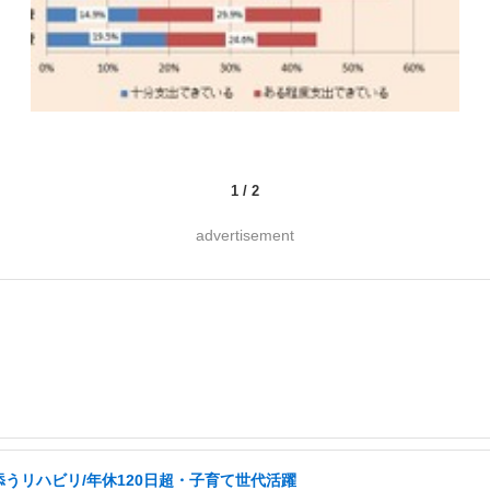
1
/
2
advertisement
うリハビリ/年休120日超・子育て世代活躍