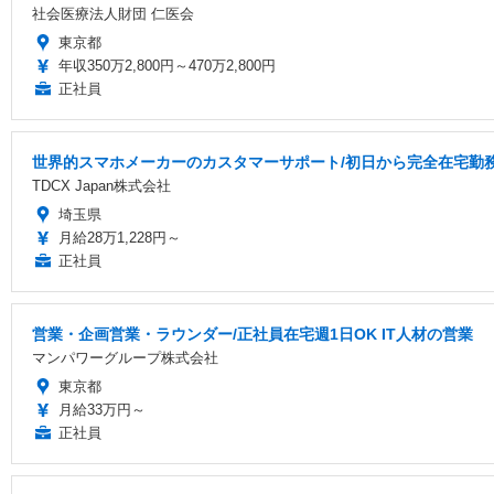
社会医療法人財団 仁医会
東京都
年収350万2,800円～470万2,800円
正社員
世界的スマホメーカーのカスタマーサポート/初日から完全在宅勤務/
TDCX Japan株式会社
埼玉県
月給28万1,228円～
正社員
営業・企画営業・ラウンダー/正社員在宅週1日OK IT人材の営業
マンパワーグループ株式会社
東京都
月給33万円～
正社員