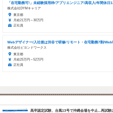
「在宅勤務可!」未経験採用枠/アプリエンジニア/高収入/年間休日1
株式会社DYMキャリア
東京都
月給21万円～30万円
正社員
Webデザイナー/入社後は渋谷で研修/リモート・在宅勤務7割/We
株式会社ビヨンドワークス
東京都
月給25万円～52万円
正社員
高卒認定試験、台風13号で沖縄会場を中止...再試験は8