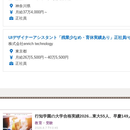
神奈川県
月給37万4,000円～
正社員
UIデザイナーアシスタント「残業少なめ・育休実績あり」正社員/
株式会社enrich technology
東京都
月給26万5,500円～40万5,500円
正社員
行知学園の大学合格実績2026...東大55人、早慶149
教育・受験
2026.8.7 Fri 0:45