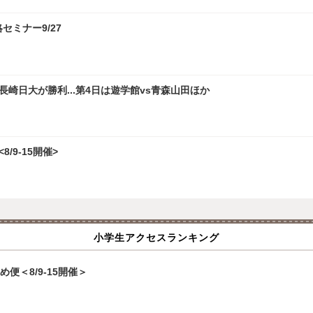
攻略セミナー9/27
崎日大が勝利...第4日は遊学館vs青森山田ほか
/9-15開催>
小学生アクセスランキング
便＜8/9-15開催＞