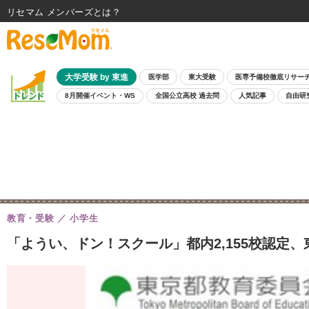
リセマム メンバーズ
大学受験 by 東進
医学部
東大受験
医専予備校徹底リサー
8月開催イベント・WS
全国公立高校 過去問
人気記事
自由研
教育・受験
小学生
「ようい、ドン！スクール」都内2,155校認定、