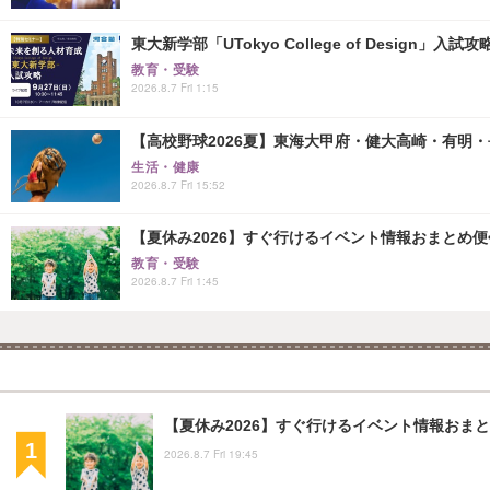
東大新学部「UTokyo College of Design」入試
教育・受験
2026.8.7 Fri 1:15
【高校野球2026夏】東海大甲府・健大高崎・有明・長
生活・健康
2026.8.7 Fri 15:52
【夏休み2026】すぐ行けるイベント情報おまとめ便<8
教育・受験
2026.8.7 Fri 1:45
【夏休み2026】すぐ行けるイベント情報おまとめ
2026.8.7 Fri 19:45