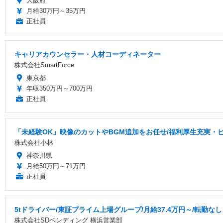
大阪府
月給30万円～35万円
正社員
キャリアカウンセラー・人材コーディネーター
株式会社SmartForce
東京都
年収350万円～700万円
正社員
「未経験OK」映像のカットやBGM追加をお任せ/福利厚生充実・
株式会社小林
神奈川県
月給50万円～71万円
正社員
5tドライバー/東証プライム上場グループ/月給37.4万円～/転勤なし
株式会社SDベンディング 横浜営業部