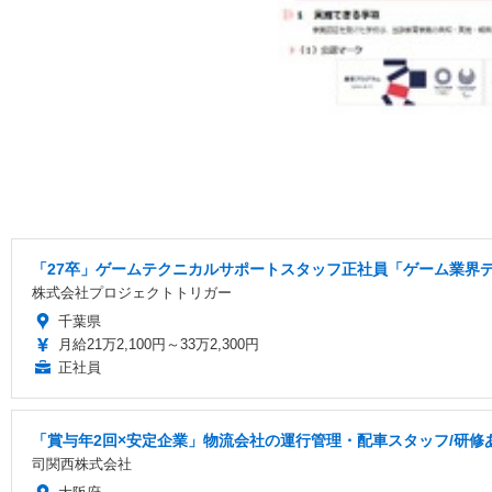
「27卒」ゲームテクニカルサポートスタッフ正社員「ゲーム業界デ
株式会社プロジェクトトリガー
千葉県
月給21万2,100円～33万2,300円
正社員
「賞与年2回×安定企業」物流会社の運行管理・配車スタッフ/研修あ
司関西株式会社