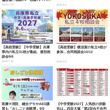
2026.7.10
2026.8.5
【高校受験】【中学受験】兵庫
【高校受験】横須賀の私立4校が
県内の私立31校が集結、個別相
参加…合同相談会10/12
談会9/6
2026.7.28
2026.8.5
医療✕消防、縫合デモやAED講
【中学受験2027】人気校の併願
習も「おしごと体験博」9/5
先は…四谷大塚「第2回合不合判