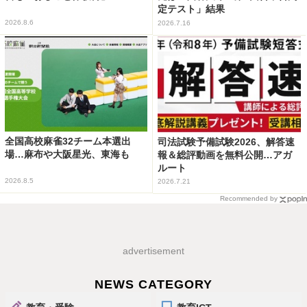
定テスト」結果
2026.8.6
2026.7.16
全国高校麻雀32チーム本選出
司法試験予備試験2026、解答速
場…麻布や大阪星光、東海も
報＆総評動画を無料公開…アガ
ルート
2026.8.5
2026.7.21
Recommended by
advertisement
NEWS CATEGORY