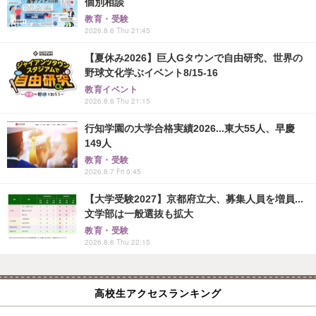
個別相談
教育・受験
2026.8.6 Thu 21:45
【夏休み2026】巨人Gタウンで自由研究、世界の
野球文化学ぶイベント8/15-16
教育イベント
2026.8.6 Thu 21:15
行知学園の大学合格実績2026...東大55人、早慶
149人
教育・受験
2026.8.7 Fri 0:45
【大学受験2027】京都府立大、募集人員を増員...
文学部は一般選抜も拡大
教育・受験
2026.8.6 Thu 22:15
高校生アクセスランキング