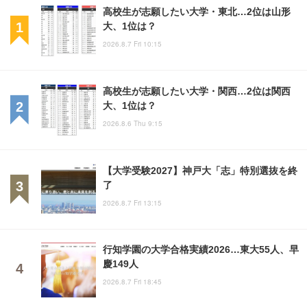
高校生が志願したい大学・東北…2位は山形
大、1位は？
2026.8.7 Fri 10:15
高校生が志願したい大学・関西…2位は関西
大、1位は？
2026.8.6 Thu 9:15
【大学受験2027】神戸大「志」特別選抜を終
了
2026.8.7 Fri 13:15
行知学園の大学合格実績2026…東大55人、早
慶149人
2026.8.7 Fri 18:45