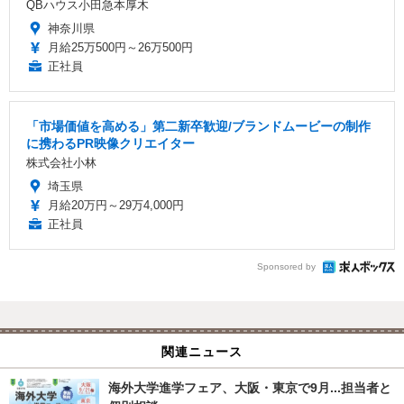
QBハウス小田急本厚木
神奈川県
月給25万500円～26万500円
正社員
「市場価値を高める」第二新卒歓迎/ブランドムービーの制作
に携わるPR映像クリエイター
株式会社小林
埼玉県
月給20万円～29万4,000円
正社員
Sponsored by
関連ニュース
海外大学進学フェア、大阪・東京で9月...担当者と