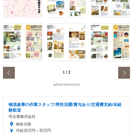
‹
1
/
2
advertisement
物流倉庫の作業スタッフ/男性活躍/賞与あり/交通費支給/未経
験歓迎
司企業株式会社
神奈川県
月給26万円～35万円