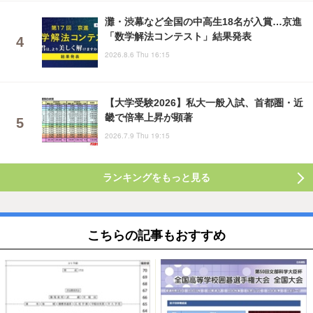
灘・渋幕など全国の中高生18名が入賞…京進
「数学解法コンテスト」結果発表
2026.8.6 Thu 16:15
【大学受験2026】私大一般入試、首都圏・近
畿で倍率上昇が顕著
2026.7.9 Thu 19:15
ランキングをもっと見る
こちらの記事もおすすめ