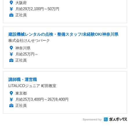
大阪府
月給29万2,100円～50万円
正社員
建設機械レンタルの点検・整備スタッフ/未経験OK/神奈川県
株式会社けんせつパーク
神奈川県
月給25万円～
正社員
講師職・運営職
LITALICOジュニア 町田教室
東京都
月給25万3,400円～26万8,400円
正社員
Sponsored by