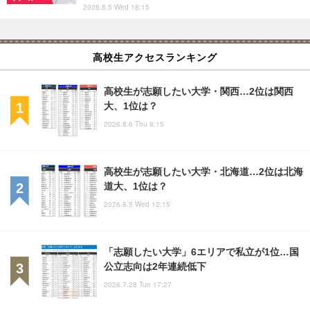
2026.8.5 Wed 18:15
高校生アクセスランキング
高校生が志願したい大学・関西…2位は関西
大、1位は？
2026.8.6 Thu 9:15
高校生が志願したい大学・北海道…2位は北海
道大、1位は？
2026.8.5 Wed 12:15
「志願したい大学」6エリアで私立が1位…国
公立志向は2年連続低下
2026.7.28 Tue 17:27