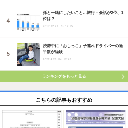
孫と一緒にしたいこと…旅行・会話が2位、1
位は？
2017.12.21 Thu 12:15
渋滞中に「おしっこ」子連れドライバーの過
半数が経験
2022.4.28 Thu 12:45
ランキングをもっと見る
こちらの記事もおすすめ