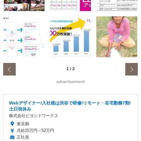
‹
1
/
2
advertisement
Webデザイナー/入社後は渋谷で研修/リモート・在宅勤務7割/
土日祝休み
株式会社ビヨンドワークス
東京都
月給25万円～52万円
正社員