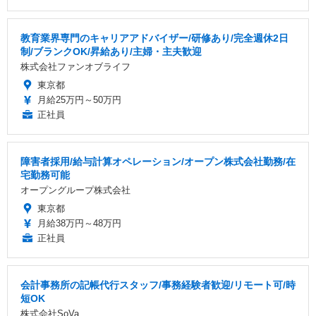
教育業界専門のキャリアアドバイザー/研修あり/完全週休2日
制/ブランクOK/昇給あり/主婦・主夫歓迎
株式会社ファンオブライフ
東京都
月給25万円～50万円
正社員
障害者採用/給与計算オペレーション/オープン株式会社勤務/在
宅勤務可能
オープングループ株式会社
東京都
月給38万円～48万円
正社員
会計事務所の記帳代行スタッフ/事務経験者歓迎/リモート可/時
短OK
株式会社SoVa