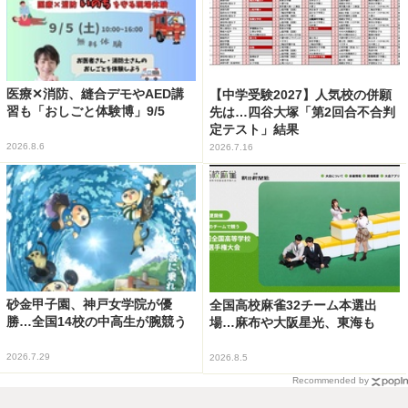
医療✕消防、縫合デモやAED講
【中学受験2027】人気校の併願
習も「おしごと体験博」9/5
先は…四谷大塚「第2回合不合判
定テスト」結果
2026.8.6
2026.7.16
砂金甲子園、神戸女学院が優
全国高校麻雀32チーム本選出
勝…全国14校の中高生が腕競う
場…麻布や大阪星光、東海も
2026.7.29
2026.8.5
Recommended by