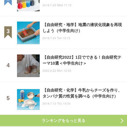
2018.7.25 Wed 17:15
【自由研究・地学】地震の液状化現象を再現
しよう（中学生向け）
2018.7.24 Tue 10:15
【自由研究2022】1日でできる！自由研究テ
ーマ10選＜中学生向け＞
2022.8.22 Mon 12:45
【自由研究・化学】牛乳からチーズを作り、
タンパク質の性質を調べる（中学生向け）
2018.7.12 Thu 15:00
ランキングをもっと見る