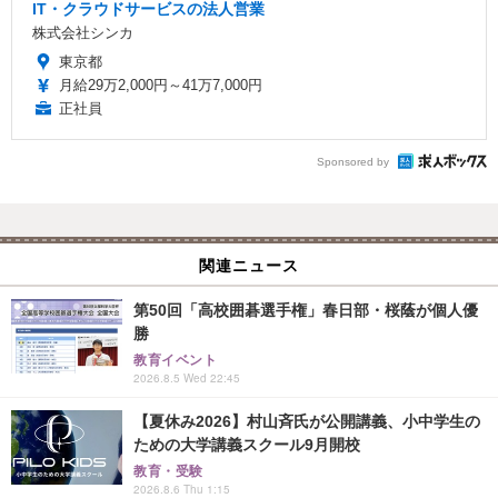
IT・クラウドサービスの法人営業
株式会社シンカ
東京都
月給29万2,000円～41万7,000円
正社員
Sponsored by
関連ニュース
第50回「高校囲碁選手権」春日部・桜蔭が個人優
勝
教育イベント
2026.8.5 Wed 22:45
【夏休み2026】村山斉氏が公開講義、小中学生の
ための大学講義スクール9月開校
教育・受験
2026.8.6 Thu 1:15