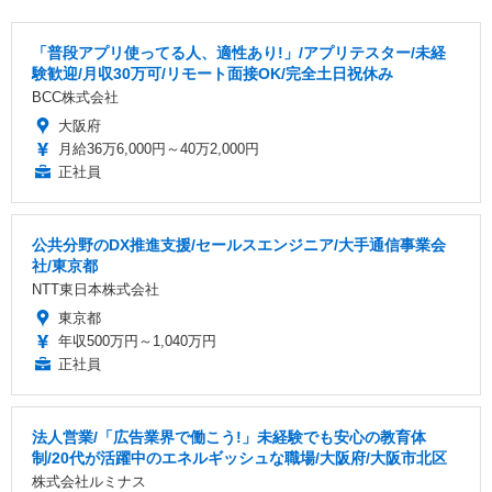
「普段アプリ使ってる人、適性あり!」/アプリテスター/未経
験歓迎/月収30万可/リモート面接OK/完全土日祝休み
BCC株式会社
大阪府
月給36万6,000円～40万2,000円
正社員
公共分野のDX推進支援/セールスエンジニア/大手通信事業会
社/東京都
NTT東日本株式会社
東京都
年収500万円～1,040万円
正社員
法人営業/「広告業界で働こう!」未経験でも安心の教育体
制/20代が活躍中のエネルギッシュな職場/大阪府/大阪市北区
株式会社ルミナス