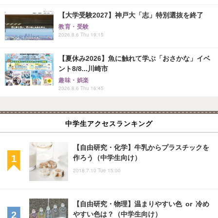
【大学受験2027】神戸大「志」特別選抜を終了
教育・受験
2026.8.6 Thu 19:15
【夏休み2026】魚に触れて学ぶ「おさかな」イベ
ント8/8...川崎市
趣味・娯楽
2026.8.6 Thu 16:45
中学生アクセスランキング
【自由研究・化学】牛乳からプラスチックを
作ろう（中学生向け）
2018.7.10 Tue 15:00
【自由研究・物理】温まりやすい色 or 冷め
やすい色は？（中学生向け）