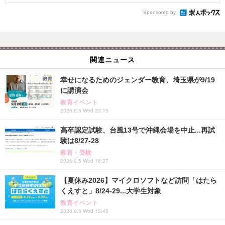
Sponsored by
関連ニュース
幸せになるためのジェンダー教育、埼玉県が9/19
に講演会
教育イベント
2026.8.5 Wed 23:15
高卒認定試験、台風13号で沖縄会場を中止...再試
験は8/27-28
教育・受験
2026.8.5 Wed 16:27
【夏休み2026】マイクロソフトなど訪問「はたら
くえすと」8/24-29...大学生対象
教育イベント
2026.8.5 Wed 15:45