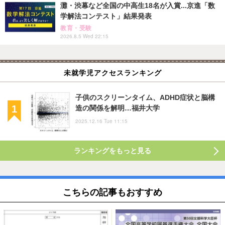
灘・渋幕など全国の中高生18名が入賞...京進「数
学解法コンテスト」結果発表
教育・受験
2026.8.5 Wed 22:15
未就学児アクセスランキング
子供のスクリーンタイム、ADHD症状と脳構
造の関係を解明…福井大学
2025.12.16 Tue 11:15
ランキングをもっと見る
こちらの記事もおすすめ