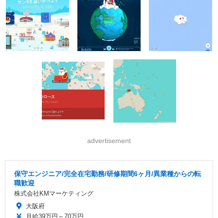
advertisement
保守エンジニア/完全在宅勤務/研修期間6ヶ月/異業種からの転
職歓迎
株式会社KMマーケティング
大阪府
月給39万円～70万円