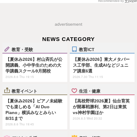
Recommended by
advertisement
NEWS CATEGORY
教育・受験
教育ICT
【夏休み2026】村山斉氏が公
【夏休み2026】東大メタバー
開講義、小中学生のための大
ス工学部、生成AIなどジュニ
学講義スクール9月開校
ア講座6選
2026.8.6 Thu 19:15
2026.7.30 Thu 11:15
教育イベント
生活・健康
【夏休み2026】ピアノ未経験
【高校野球2026夏】仙台育英
でも楽しめる「AI Duo
が開幕戦勝利、第2日は東筑
Piano」横浜みなとみらい
vs神村学園ほか
8/31まで
2026.8.5 Wed 20:32
2026.8.6 Thu 19:45