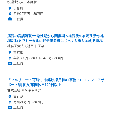
税理士法人日本経営
大阪府
月給20万円～30万円
正社員
病院の言語聴覚士/急性期から回復期へ退院後の在宅生活や地
域活動までトータルに伴走患者様にじっくり寄り添える環境
社会医療法人財団 仁医会
東京都
年収350万2,800円～470万2,800円
正社員
「フルリモート可能!」未経験採用枠/IT事務・ITエンジニアサ
ポート/高収入/年間休日120日以上
株式会社DYMキャリア
東京都
月給21万円～30万円
正社員