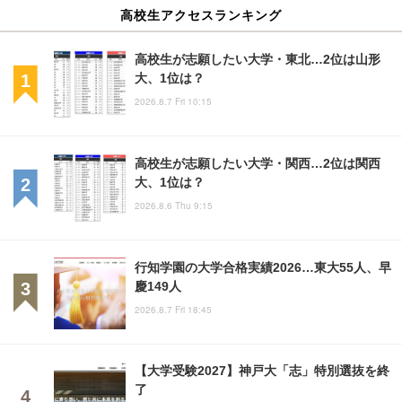
高校生アクセスランキング
高校生が志願したい大学・東北…2位は山形
大、1位は？
2026.8.7 Fri 10:15
高校生が志願したい大学・関西…2位は関西
大、1位は？
2026.8.6 Thu 9:15
行知学園の大学合格実績2026…東大55人、早
慶149人
2026.8.7 Fri 18:45
【大学受験2027】神戸大「志」特別選抜を終
了