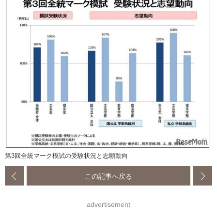
第3回全統マーク模試の受験状況と志願動向
この記事へ戻る
advertisement