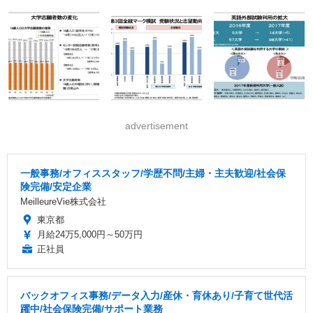
advertisement
一般事務/オフィススタッフ/学歴不問/主婦・主夫歓迎/社会保
険完備/安定企業
MeilleureVie株式会社
東京都
月給24万5,000円～50万円
正社員
バックオフィス事務/データ入力/産休・育休あり/子育て世代活
躍中/社会保険完備/サポート業務